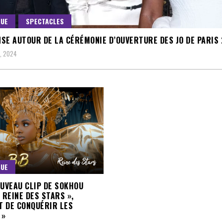
QUE
SPECTACLES
SE AUTOUR DE LA CÉRÉMONIE D’OUVERTURE DES JO DE PARIS
5, 2024
QUE
OUVEAU CLIP DE SOKHOU
« REINE DES STARS »,
 DE CONQUÉRIR LES
 »