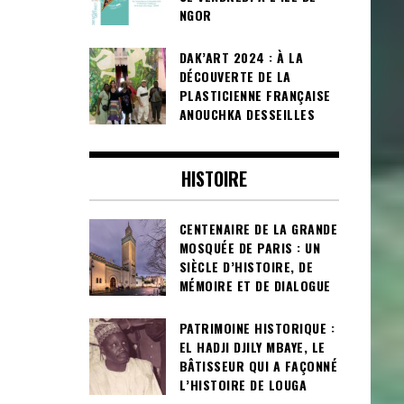
NGOR
DAK’ART 2024 : À LA
DÉCOUVERTE DE LA
PLASTICIENNE FRANÇAISE
ANOUCHKA DESSEILLES
HISTOIRE
CENTENAIRE DE LA GRANDE
MOSQUÉE DE PARIS : UN
SIÈCLE D’HISTOIRE, DE
MÉMOIRE ET DE DIALOGUE
PATRIMOINE HISTORIQUE :
EL HADJI DJILY MBAYE, LE
BÂTISSEUR QUI A FAÇONNÉ
L’HISTOIRE DE LOUGA