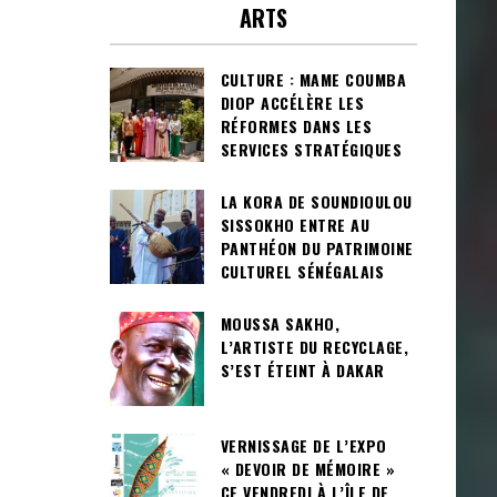
ARTS
CULTURE : MAME COUMBA
DIOP ACCÉLÈRE LES
RÉFORMES DANS LES
SERVICES STRATÉGIQUES
LA KORA DE SOUNDIOULOU
SISSOKHO ENTRE AU
PANTHÉON DU PATRIMOINE
CULTUREL SÉNÉGALAIS
MOUSSA SAKHO,
L’ARTISTE DU RECYCLAGE,
S’EST ÉTEINT À DAKAR
VERNISSAGE DE L’EXPO
« DEVOIR DE MÉMOIRE »
CE VENDREDI À L’ÎLE DE