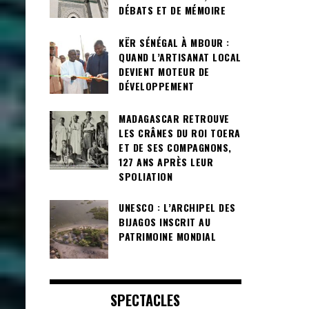
DÉBATS ET DE MÉMOIRE
KËR SÉNÉGAL À MBOUR :
QUAND L’ARTISANAT LOCAL
DEVIENT MOTEUR DE
DÉVELOPPEMENT
MADAGASCAR RETROUVE
LES CRÂNES DU ROI TOERA
ET DE SES COMPAGNONS,
127 ANS APRÈS LEUR
SPOLIATION
UNESCO : L’ARCHIPEL DES
BIJAGOS INSCRIT AU
PATRIMOINE MONDIAL
SPECTACLES