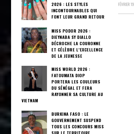
2026 : LES STYLES
FÉVRIER 1
INCONTOURNABLES QUI
FONT LEUR GRAND RETOUR
MISS PODOR 2026 :
DIEYNABA SY DIALLO
DÉCROCHE LA COURONNE
ET CÉLÈBRE L’EXCELLENCE
DE LA JEUNESSE
MISS WORLD 2026 :
FATOUMATA DIOP
PORTERA LES COULEURS
DU SÉNÉGAL ET FERA
RAYONNER SA CULTURE AU
VIETNAM
BURKINA FASO : LE
GOUVERNEMENT SUSPEND
TOUS LES CONCOURS MISS
SUR LE TERRITOIRE