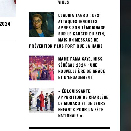
VIOLS
CLAUDIA TAGBO : DES
ATTAQUES IGNOBLES
 2024
APRÈS SON TÉMOIGNAGE
SUR LE CANCER DU SEIN,
MAIS UN MESSAGE DE
PRÉVENTION PLUS FORT QUE LA HAINE
MAME FAMA GAYE, MISS
SÉNÉGAL 2024 : UNE
NOUVELLE ÈRE DE GRÂCE
ET D’ENGAGEMENT
« ÉBLOUISSANTE
APPARITION DE CHARLÈNE
DE MONACO ET DE LEURS
ENFANTS POUR LA FÊTE
NATIONALE »