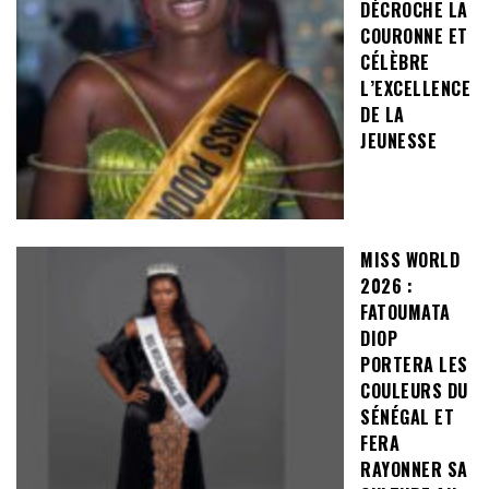
DÉCROCHE LA
COURONNE ET
CÉLÈBRE
L’EXCELLENCE
DE LA
JEUNESSE
MISS WORLD
2026 :
FATOUMATA
DIOP
PORTERA LES
COULEURS DU
SÉNÉGAL ET
FERA
RAYONNER SA