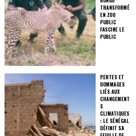
BONGO
TRANSFORMÉ
EN ZOO
PUBLIC
FASCINE LE
PUBLIC
PERTES ET
DOMMAGES
LIÉS AUX
CHANGEMENT
S
CLIMATIQUES
: LE SÉNÉGAL
DÉFINIT SA
FEUILLE DE