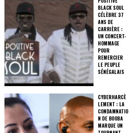
POSITIVE
BLACK SOUL
CÉLÈBRE 37
ANS DE
CARRIÈRE :
UN CONCERT-
HOMMAGE
POUR
REMERCIER
LE PEUPLE
SÉNÉGALAIS
CYBERHARCÈ
LEMENT : LA
CONDAMNATIO
N DE BOOBA
MARQUE UN
TOURNANT