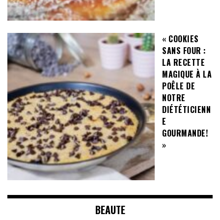
« COOKIES
SANS FOUR :
LA RECETTE
MAGIQUE À LA
POÊLE DE
NOTRE
DIÉTÉTICIENN
E
GOURMANDE!
»
BEAUTE