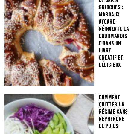
LE BAR À
BRIOCHES :
MARGAUX
AYCARD
RÉINVENTE LA
GOURMANDIS
E DANS UN
LIVRE
CRÉATIF ET
DÉLICIEUX
COMMENT
QUITTER UN
RÉGIME SANS
REPRENDRE
DE POIDS