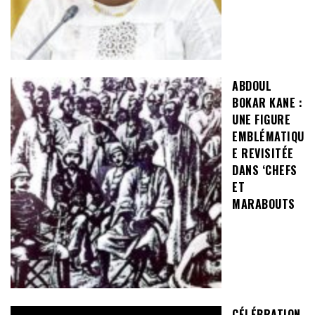
ABDOUL
BOKAR KANE :
UNE FIGURE
EMBLÉMATIQU
E REVISITÉE
DANS ‘CHEFS
ET
MARABOUTS
CÉLÉBRATION