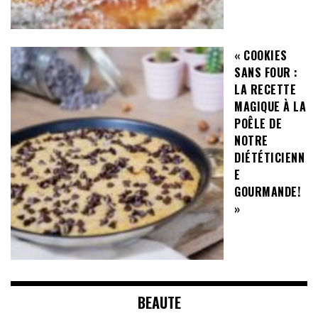
« COOKIES
SANS FOUR :
LA RECETTE
MAGIQUE À LA
POÊLE DE
NOTRE
DIÉTÉTICIENN
E
GOURMANDE!
»
BEAUTE