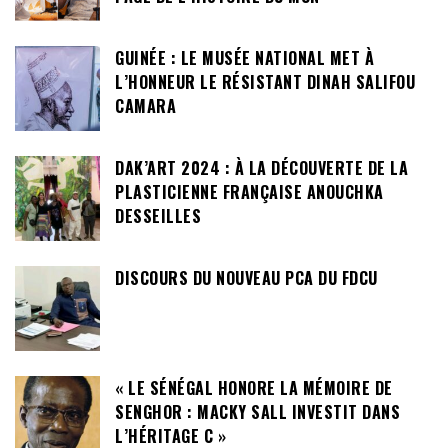
GUINÉE : LE MUSÉE NATIONAL MET À
L’HONNEUR LE RÉSISTANT DINAH SALIFOU
CAMARA
DAK’ART 2024 : À LA DÉCOUVERTE DE LA
PLASTICIENNE FRANÇAISE ANOUCHKA
DESSEILLES
DISCOURS DU NOUVEAU PCA DU FDCU
« LE SÉNÉGAL HONORE LA MÉMOIRE DE
SENGHOR : MACKY SALL INVESTIT DANS
L’HÉRITAGE C »