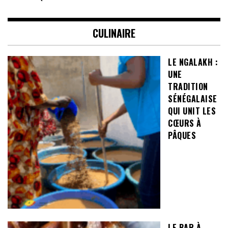
CULINAIRE
LE NGALAKH :
UNE
TRADITION
SÉNÉGALAISE
QUI UNIT LES
CŒURS À
PÂQUES
LE BAR À