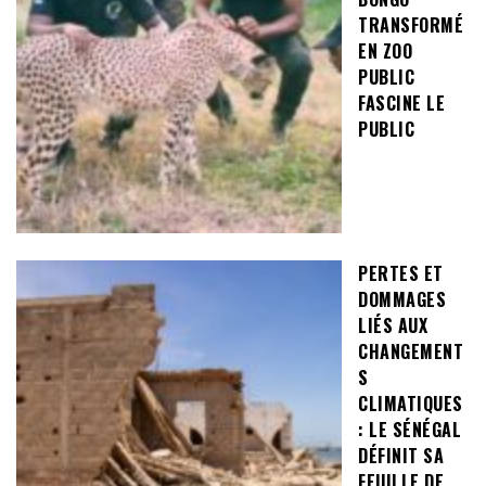
TRANSFORMÉ
EN ZOO
PUBLIC
FASCINE LE
PUBLIC
PERTES ET
DOMMAGES
LIÉS AUX
CHANGEMENT
S
CLIMATIQUES
: LE SÉNÉGAL
DÉFINIT SA
FEUILLE DE