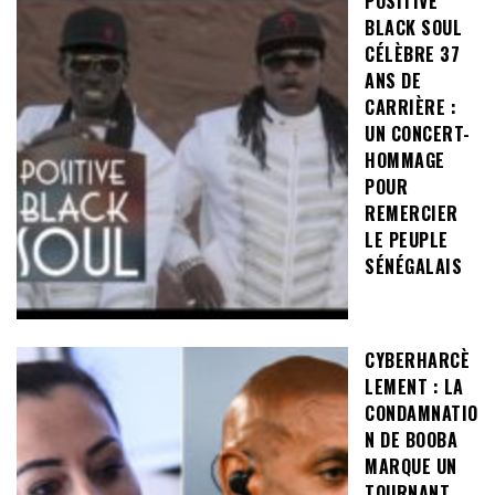
POSITIVE
BLACK SOUL
CÉLÈBRE 37
ANS DE
CARRIÈRE :
UN CONCERT-
HOMMAGE
POUR
REMERCIER
LE PEUPLE
SÉNÉGALAIS
CYBERHARCÈ
LEMENT : LA
CONDAMNATIO
N DE BOOBA
MARQUE UN
TOURNANT