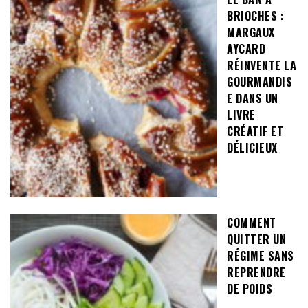
BRIOCHES :
MARGAUX
AYCARD
RÉINVENTE LA
GOURMANDIS
E DANS UN
LIVRE
CRÉATIF ET
DÉLICIEUX
COMMENT
QUITTER UN
RÉGIME SANS
REPRENDRE
DE POIDS