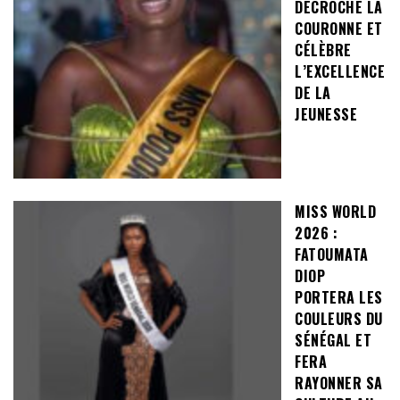
DÉCROCHE LA
COURONNE ET
CÉLÈBRE
L’EXCELLENCE
DE LA
JEUNESSE
MISS WORLD
2026 :
FATOUMATA
DIOP
PORTERA LES
COULEURS DU
SÉNÉGAL ET
FERA
RAYONNER SA