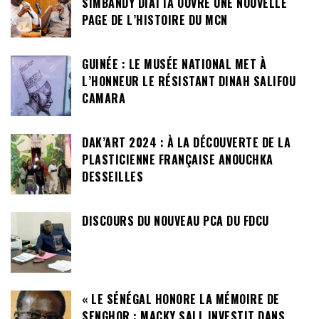
SIMBANDY DIATTA OUVRE UNE NOUVELLE
PAGE DE L’HISTOIRE DU MCN
GUINÉE : LE MUSÉE NATIONAL MET À
L’HONNEUR LE RÉSISTANT DINAH SALIFOU
CAMARA
DAK’ART 2024 : À LA DÉCOUVERTE DE LA
PLASTICIENNE FRANÇAISE ANOUCHKA
DESSEILLES
DISCOURS DU NOUVEAU PCA DU FDCU
« LE SÉNÉGAL HONORE LA MÉMOIRE DE
SENGHOR : MACKY SALL INVESTIT DANS