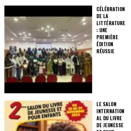
CÉLÉBRATION
DE LA
LITTÉRATURE
: UNE
PREMIÈRE
ÉDITION
RÉUSSIE
LE SALON
INTERNATION
AL DU LIVRE
DE JEUNESSE