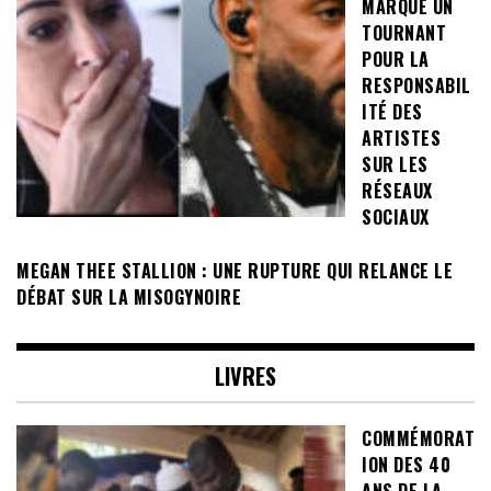
MARQUE UN
TOURNANT
POUR LA
RESPONSABIL
ITÉ DES
ARTISTES
SUR LES
RÉSEAUX
SOCIAUX
MEGAN THEE STALLION : UNE RUPTURE QUI RELANCE LE
DÉBAT SUR LA MISOGYNOIRE
LIVRES
COMMÉMORAT
ION DES 40
ANS DE LA