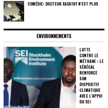
COMÉDIE: DOCTEUR XAXATAY N’EST PLUS
ENVIRONNEMENTS
LUTTE
CONTRE LE
MÉTHANE : LE
SÉNÉGAL
RENFORCE
SON
DISPOSITIF
CLIMATIQUE
AVEC L’APPUI
DU SEI