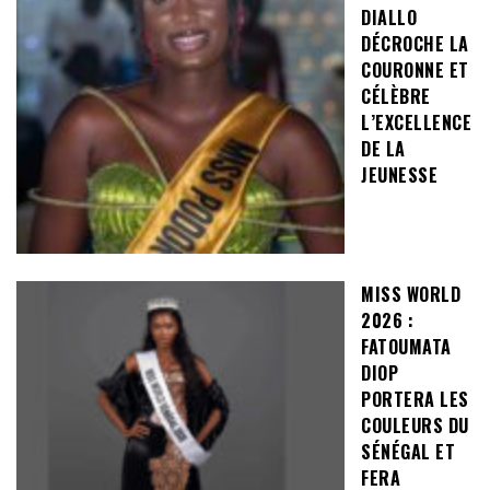
DIALLO
DÉCROCHE LA
COURONNE ET
CÉLÈBRE
L’EXCELLENCE
DE LA
JEUNESSE
MISS WORLD
2026 :
FATOUMATA
DIOP
PORTERA LES
COULEURS DU
SÉNÉGAL ET
FERA