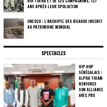
ROI TOERA ET DE SES COMPAGNONS, 127
ANS APRÈS LEUR SPOLIATION
UNESCO : L’ARCHIPEL DES BIJAGOS INSCRIT
AU PATRIMOINE MONDIAL
SPECTACLES
HIP-HOP
SÉNÉGALAIS :
ALPHA THIAM
RENFORCE
SON ALLIANCE
AVEC PBS