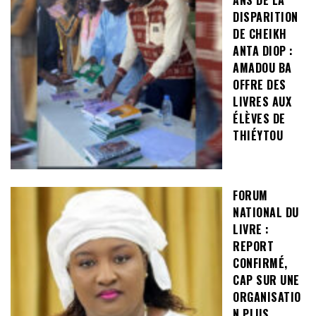
DISPARITION
DE CHEIKH
ANTA DIOP :
AMADOU BA
OFFRE DES
LIVRES AUX
ÉLÈVES DE
THIÉYTOU
FORUM
NATIONAL DU
LIVRE :
REPORT
CONFIRMÉ,
CAP SUR UNE
ORGANISATIO
N PLUS