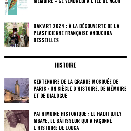
MÉMOIRE » CE VENDREDI À L’ÎLE DE NGOR
DAK’ART 2024 : À LA DÉCOUVERTE DE LA
PLASTICIENNE FRANÇAISE ANOUCHKA
DESSEILLES
HISTOIRE
CENTENAIRE DE LA GRANDE MOSQUÉE DE
PARIS : UN SIÈCLE D’HISTOIRE, DE MÉMOIRE
ET DE DIALOGUE
PATRIMOINE HISTORIQUE : EL HADJI DJILY
MBAYE, LE BÂTISSEUR QUI A FAÇONNÉ
L’HISTOIRE DE LOUGA