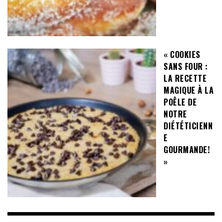
« COOKIES
SANS FOUR :
LA RECETTE
MAGIQUE À LA
POÊLE DE
NOTRE
DIÉTÉTICIENN
E
GOURMANDE!
»