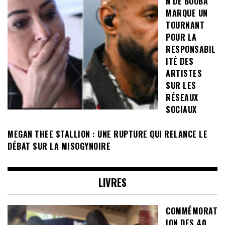
N DE BOOBA
MARQUE UN
TOURNANT
POUR LA
RESPONSABIL
ITÉ DES
ARTISTES
SUR LES
RÉSEAUX
SOCIAUX
MEGAN THEE STALLION : UNE RUPTURE QUI RELANCE LE
DÉBAT SUR LA MISOGYNOIRE
LIVRES
COMMÉMORAT
ION DES 40