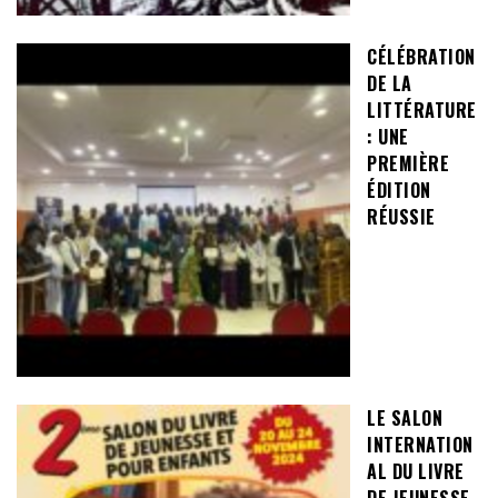
CÉLÉBRATION
DE LA
LITTÉRATURE
: UNE
PREMIÈRE
ÉDITION
RÉUSSIE
LE SALON
INTERNATION
AL DU LIVRE
DE JEUNESSE