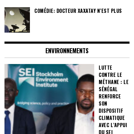
COMÉDIE: DOCTEUR XAXATAY N’EST PLUS
ENVIRONNEMENTS
LUTTE
CONTRE LE
MÉTHANE : LE
SÉNÉGAL
RENFORCE
SON
DISPOSITIF
CLIMATIQUE
AVEC L’APPUI
DU SEI