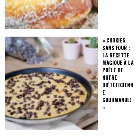
« COOKIES
SANS FOUR :
LA RECETTE
MAGIQUE À LA
POÊLE DE
NOTRE
DIÉTÉTICIENN
E
GOURMANDE!
»