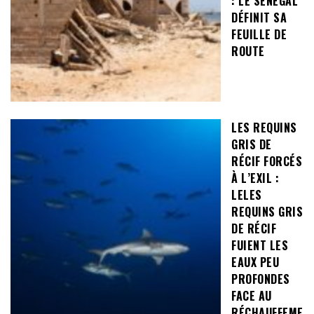
: LE SÉNÉGAL
DÉFINIT SA
FEUILLE DE
ROUTE
LES REQUINS
GRIS DE
RÉCIF FORCÉS
À L’EXIL :
LELES
REQUINS GRIS
DE RÉCIF
FUIENT LES
EAUX PEU
PROFONDES
FACE AU
RÉCHAUFFEME