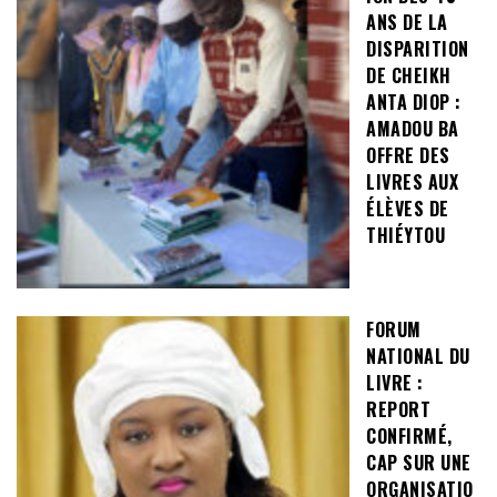
ANS DE LA
DISPARITION
DE CHEIKH
ANTA DIOP :
AMADOU BA
OFFRE DES
LIVRES AUX
ÉLÈVES DE
THIÉYTOU
FORUM
NATIONAL DU
LIVRE :
REPORT
CONFIRMÉ,
CAP SUR UNE
ORGANISATIO