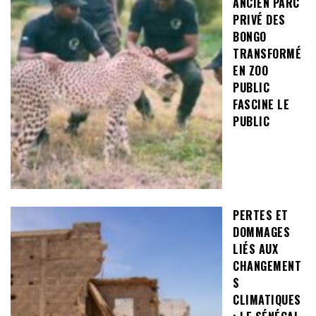
ANCIEN PARC
PRIVÉ DES
BONGO
TRANSFORMÉ
EN ZOO
PUBLIC
FASCINE LE
PUBLIC
PERTES ET
DOMMAGES
LIÉS AUX
CHANGEMENT
S
CLIMATIQUES