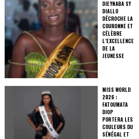
DIEYNABA SY
DIALLO
DÉCROCHE LA
COURONNE ET
CÉLÈBRE
L’EXCELLENCE
DE LA
JEUNESSE
MISS WORLD
2026 :
FATOUMATA
DIOP
PORTERA LES
COULEURS DU
SÉNÉGAL ET