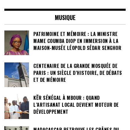
MUSIQUE
PATRIMOINE ET MÉMOIRE : LA MINISTRE
MAME COUMBA DIOP EN IMMERSION À LA
MAISON-MUSÉE LÉOPOLD SÉDAR SENGHOR
CENTENAIRE DE LA GRANDE MOSQUÉE DE
PARIS : UN SIÈCLE D’HISTOIRE, DE DÉBATS
ET DE MÉMOIRE
KËR SÉNÉGAL À MBOUR : QUAND
L’ARTISANAT LOCAL DEVIENT MOTEUR DE
DÉVELOPPEMENT
MADAGASCAR RETROUVE LES CRÂNES DU