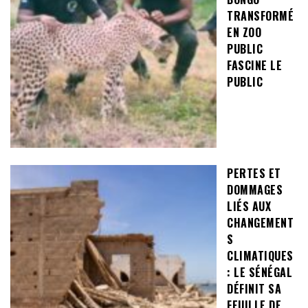
TRANSFORMÉ
EN ZOO
PUBLIC
FASCINE LE
PUBLIC
PERTES ET
DOMMAGES
LIÉS AUX
CHANGEMENT
S
CLIMATIQUES
: LE SÉNÉGAL
DÉFINIT SA
FEUILLE DE