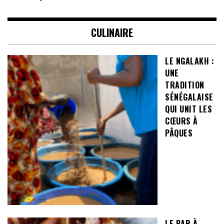
CULINAIRE
LE NGALAKH :
UNE
TRADITION
SÉNÉGALAISE
QUI UNIT LES
CŒURS À
PÂQUES
LE BAR À