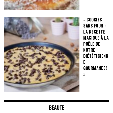
« COOKIES
SANS FOUR :
LA RECETTE
MAGIQUE À LA
POÊLE DE
NOTRE
DIÉTÉTICIENN
E
GOURMANDE!
»
BEAUTE