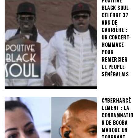
POSITIVE
BLACK SOUL
CÉLÈBRE 37
ANS DE
CARRIÈRE :
UN CONCERT-
HOMMAGE
POUR
REMERCIER
LE PEUPLE
SÉNÉGALAIS
CYBERHARCÈ
LEMENT : LA
CONDAMNATIO
N DE BOOBA
MARQUE UN
TOURNANT