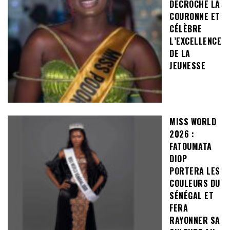
DÉCROCHE LA
COURONNE ET
CÉLÈBRE
L’EXCELLENCE
DE LA
JEUNESSE
MISS WORLD
2026 :
FATOUMATA
DIOP
PORTERA LES
COULEURS DU
SÉNÉGAL ET
FERA
RAYONNER SA