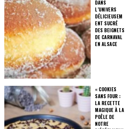
DANS
L’UNIVERS
DÉLICIEUSEM
ENT SUCRÉ
DES BEIGNETS
DE CARNAVAL
EN ALSACE
« COOKIES
SANS FOUR :
LA RECETTE
MAGIQUE À LA
POÊLE DE
NOTRE