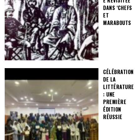
E REVISITÉE
DANS ‘CHEFS
ET
MARABOUTS
CÉLÉBRATION
DE LA
LITTÉRATURE
: UNE
PREMIÈRE
ÉDITION
RÉUSSIE