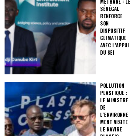
MÉTHANE : LE
SÉNÉGAL
RENFORCE
SON
DISPOSITIF
CLIMATIQUE
AVEC L’APPUI
DU SEI
POLLUTION
PLASTIQUE :
LE MINISTRE
DE
L’ENVIRONNE
MENT VISITE
LE NAVIRE