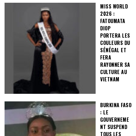
MISS WORLD
2026 :
FATOUMATA
DIOP
PORTERA LES
COULEURS DU
SÉNÉGAL ET
FERA
RAYONNER SA
CULTURE AU
VIETNAM
BURKINA FASO
: LE
GOUVERNEME
NT SUSPEND
TOUS LES