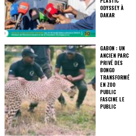
PLASTIC
ODYSSEY À
DAKAR
GABON : UN
ANCIEN PARC
PRIVÉ DES
BONGO
TRANSFORMÉ
EN ZOO
PUBLIC
FASCINE LE
PUBLIC