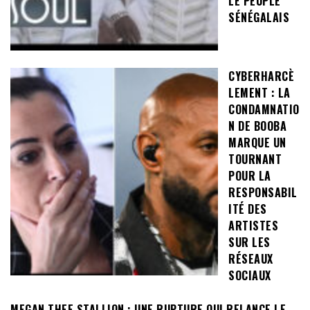
LE PEUPLE
SÉNÉGALAIS
CYBERHARCÈ
LEMENT : LA
CONDAMNATIO
N DE BOOBA
MARQUE UN
TOURNANT
POUR LA
RESPONSABIL
ITÉ DES
ARTISTES
SUR LES
RÉSEAUX
SOCIAUX
MEGAN THEE STALLION : UNE RUPTURE QUI RELANCE LE