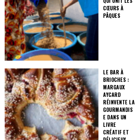
QUI UNIT LES
CŒURS À
PÂQUES
LE BAR À
BRIOCHES :
MARGAUX
AYCARD
RÉINVENTE LA
GOURMANDIS
E DANS UN
LIVRE
CRÉATIF ET
DÉLICIEUX