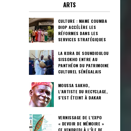
ARTS
CULTURE : MAME COUMBA
DIOP ACCÉLÈRE LES
RÉFORMES DANS LES
SERVICES STRATÉGIQUES
LA KORA DE SOUNDIOULOU
SISSOKHO ENTRE AU
PANTHÉON DU PATRIMOINE
CULTUREL SÉNÉGALAIS
MOUSSA SAKHO,
L’ARTISTE DU RECYCLAGE,
S’EST ÉTEINT À DAKAR
VERNISSAGE DE L’EXPO
« DEVOIR DE MÉMOIRE »
CE VENDREDI À L’ÎLE DE