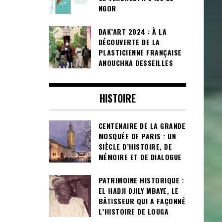
NGOR
DAK’ART 2024 : À LA
DÉCOUVERTE DE LA
PLASTICIENNE FRANÇAISE
ANOUCHKA DESSEILLES
HISTOIRE
CENTENAIRE DE LA GRANDE
MOSQUÉE DE PARIS : UN
SIÈCLE D’HISTOIRE, DE
MÉMOIRE ET DE DIALOGUE
PATRIMOINE HISTORIQUE :
EL HADJI DJILY MBAYE, LE
BÂTISSEUR QUI A FAÇONNÉ
L’HISTOIRE DE LOUGA