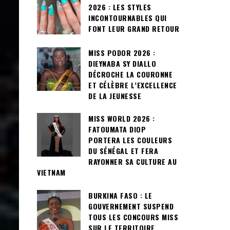
2026 : LES STYLES
INCONTOURNABLES QUI
FONT LEUR GRAND RETOUR
MISS PODOR 2026 :
DIEYNABA SY DIALLO
DÉCROCHE LA COURONNE
ET CÉLÈBRE L’EXCELLENCE
DE LA JEUNESSE
MISS WORLD 2026 :
FATOUMATA DIOP
PORTERA LES COULEURS
DU SÉNÉGAL ET FERA
RAYONNER SA CULTURE AU
VIETNAM
BURKINA FASO : LE
GOUVERNEMENT SUSPEND
TOUS LES CONCOURS MISS
SUR LE TERRITOIRE