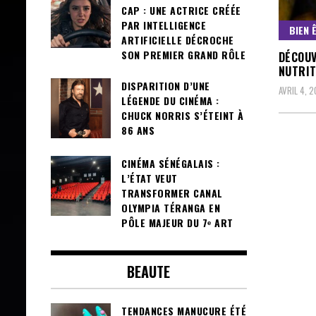
CAP : UNE ACTRICE CRÉÉE
PAR INTELLIGENCE
BIEN 
ARTIFICIELLE DÉCROCHE
SON PREMIER GRAND RÔLE
DÉCOUV
NUTRIT
DISPARITION D’UNE
AVRIL 4, 
LÉGENDE DU CINÉMA :
CHUCK NORRIS S’ÉTEINT À
86 ANS
CINÉMA SÉNÉGALAIS :
L’ÉTAT VEUT
TRANSFORMER CANAL
OLYMPIA TÉRANGA EN
PÔLE MAJEUR DU 7ᵉ ART
BEAUTE
TENDANCES MANUCURE ÉTÉ