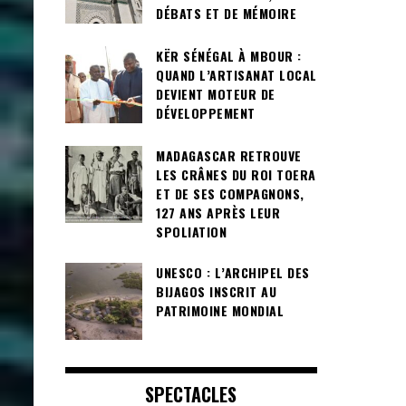
DÉBATS ET DE MÉMOIRE
KËR SÉNÉGAL À MBOUR :
QUAND L’ARTISANAT LOCAL
DEVIENT MOTEUR DE
DÉVELOPPEMENT
MADAGASCAR RETROUVE
LES CRÂNES DU ROI TOERA
ET DE SES COMPAGNONS,
127 ANS APRÈS LEUR
SPOLIATION
UNESCO : L’ARCHIPEL DES
BIJAGOS INSCRIT AU
PATRIMOINE MONDIAL
SPECTACLES