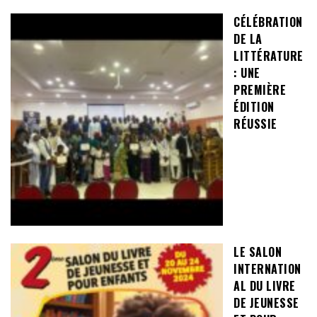
CÉLÉBRATION
DE LA
LITTÉRATURE
: UNE
PREMIÈRE
ÉDITION
RÉUSSIE
LE SALON
INTERNATION
AL DU LIVRE
DE JEUNESSE