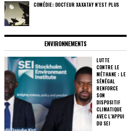
COMÉDIE: DOCTEUR XAXATAY N’EST PLUS
ENVIRONNEMENTS
LUTTE
CONTRE LE
MÉTHANE : LE
SÉNÉGAL
RENFORCE
SON
DISPOSITIF
CLIMATIQUE
AVEC L’APPUI
DU SEI