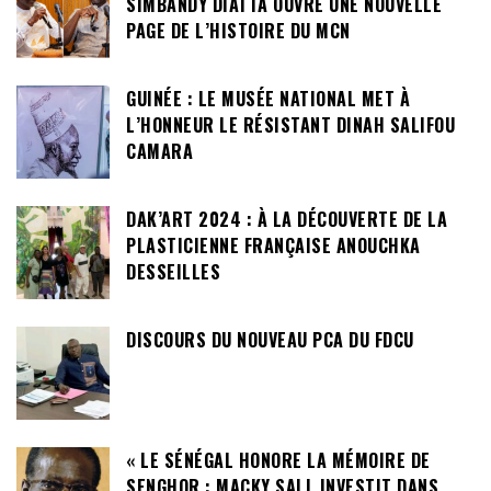
SIMBANDY DIATTA OUVRE UNE NOUVELLE
PAGE DE L’HISTOIRE DU MCN
GUINÉE : LE MUSÉE NATIONAL MET À
L’HONNEUR LE RÉSISTANT DINAH SALIFOU
CAMARA
DAK’ART 2024 : À LA DÉCOUVERTE DE LA
PLASTICIENNE FRANÇAISE ANOUCHKA
DESSEILLES
DISCOURS DU NOUVEAU PCA DU FDCU
« LE SÉNÉGAL HONORE LA MÉMOIRE DE
SENGHOR : MACKY SALL INVESTIT DANS