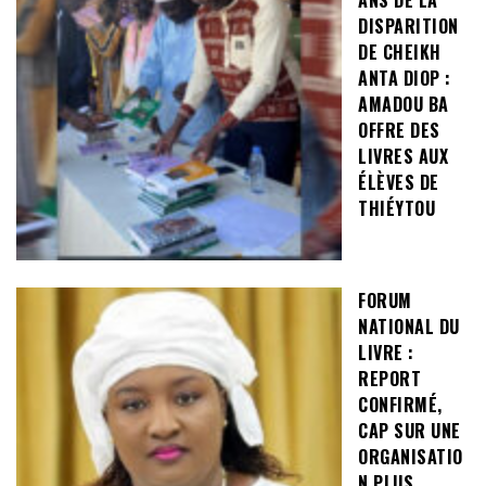
DISPARITION
DE CHEIKH
ANTA DIOP :
AMADOU BA
OFFRE DES
LIVRES AUX
ÉLÈVES DE
THIÉYTOU
FORUM
NATIONAL DU
LIVRE :
REPORT
CONFIRMÉ,
CAP SUR UNE
ORGANISATIO
N PLUS