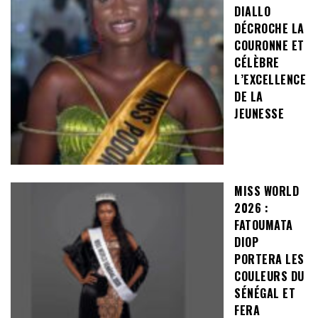
DIALLO
DÉCROCHE LA
COURONNE ET
CÉLÈBRE
L’EXCELLENCE
DE LA
JEUNESSE
MISS WORLD
2026 :
FATOUMATA
DIOP
PORTERA LES
COULEURS DU
SÉNÉGAL ET
FERA