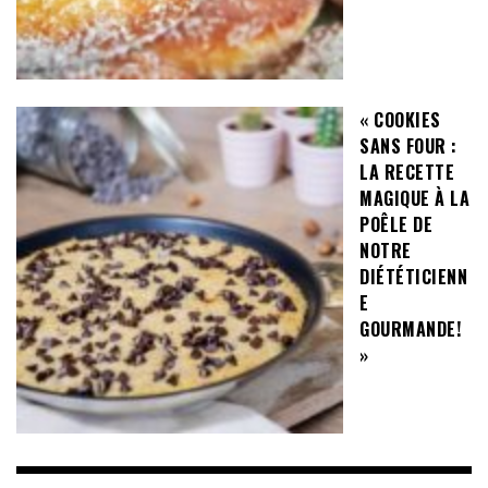
« COOKIES
SANS FOUR :
LA RECETTE
MAGIQUE À LA
POÊLE DE
NOTRE
DIÉTÉTICIENN
E
GOURMANDE!
»