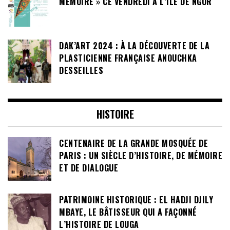
MÉMOIRE » CE VENDREDI À L’ÎLE DE NGOR
DAK’ART 2024 : À LA DÉCOUVERTE DE LA
PLASTICIENNE FRANÇAISE ANOUCHKA
DESSEILLES
HISTOIRE
CENTENAIRE DE LA GRANDE MOSQUÉE DE
PARIS : UN SIÈCLE D’HISTOIRE, DE MÉMOIRE
ET DE DIALOGUE
PATRIMOINE HISTORIQUE : EL HADJI DJILY
MBAYE, LE BÂTISSEUR QUI A FAÇONNÉ
L’HISTOIRE DE LOUGA