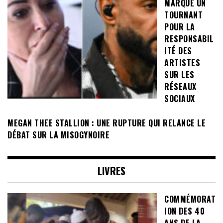
MARQUE UN
TOURNANT
POUR LA
RESPONSABIL
ITÉ DES
ARTISTES
SUR LES
RÉSEAUX
SOCIAUX
MEGAN THEE STALLION : UNE RUPTURE QUI RELANCE LE
DÉBAT SUR LA MISOGYNOIRE
LIVRES
COMMÉMORAT
ION DES 40
ANS DE LA