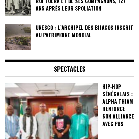
ROI TOERA ET DE SES COMPAGNONS, 127
ANS APRÈS LEUR SPOLIATION
UNESCO : L’ARCHIPEL DES BIJAGOS INSCRIT
AU PATRIMOINE MONDIAL
SPECTACLES
HIP-HOP
SÉNÉGALAIS :
ALPHA THIAM
RENFORCE
SON ALLIANCE
AVEC PBS