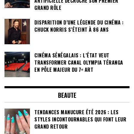
ARTIFICIELLE DÉCROCHE SON PREMIER
GRAND RÔLE
DISPARITION D’UNE LÉGENDE DU CINÉMA :
CHUCK NORRIS S’ÉTEINT À 86 ANS
CINÉMA SÉNÉGALAIS : L’ÉTAT VEUT
TRANSFORMER CANAL OLYMPIA TÉRANGA
EN PÔLE MAJEUR DU 7ᵉ ART
BEAUTE
TENDANCES MANUCURE ÉTÉ 2026 : LES
STYLES INCONTOURNABLES QUI FONT LEUR
GRAND RETOUR