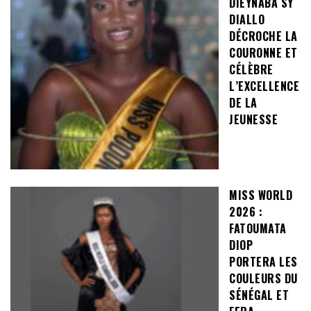
DIEYNABA SY
DIALLO
DÉCROCHE LA
COURONNE ET
CÉLÈBRE
L’EXCELLENCE
DE LA
JEUNESSE
MISS WORLD
2026 :
FATOUMATA
DIOP
PORTERA LES
COULEURS DU
SÉNÉGAL ET