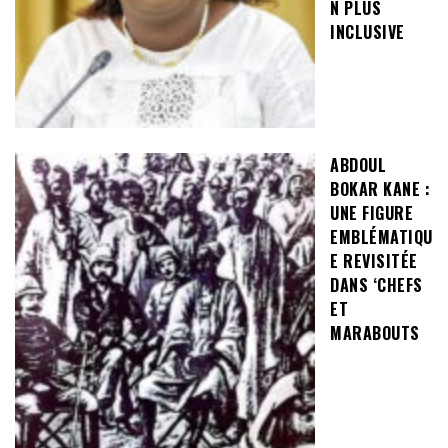
N PLUS
INCLUSIVE
ABDOUL
BOKAR KANE :
UNE FIGURE
EMBLÉMATIQU
E REVISITÉE
DANS ‘CHEFS
ET
MARABOUTS