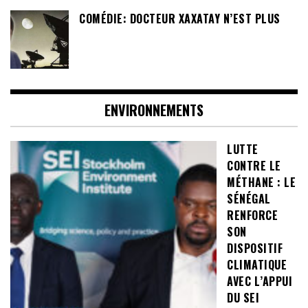
COMÉDIE: DOCTEUR XAXATAY N’EST PLUS
ENVIRONNEMENTS
LUTTE
CONTRE LE
MÉTHANE : LE
SÉNÉGAL
RENFORCE
SON
DISPOSITIF
CLIMATIQUE
AVEC L’APPUI
DU SEI