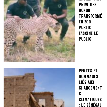
PRIVÉ DES
BONGO
TRANSFORMÉ
EN ZOO
PUBLIC
FASCINE LE
PUBLIC
PERTES ET
DOMMAGES
LIÉS AUX
CHANGEMENT
S
CLIMATIQUES
: LE SÉNÉGAL