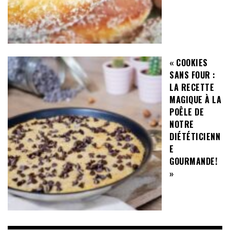
« COOKIES
SANS FOUR :
LA RECETTE
MAGIQUE À LA
POÊLE DE
NOTRE
DIÉTÉTICIENN
E
GOURMANDE!
»