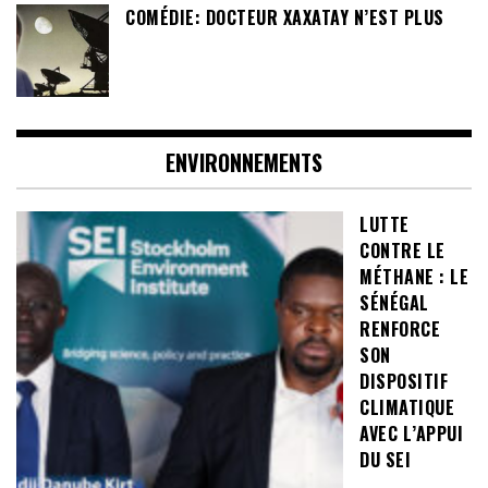
COMÉDIE: DOCTEUR XAXATAY N’EST PLUS
ENVIRONNEMENTS
LUTTE
CONTRE LE
MÉTHANE : LE
SÉNÉGAL
RENFORCE
SON
DISPOSITIF
CLIMATIQUE
AVEC L’APPUI
DU SEI