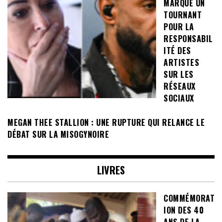
MARQUE UN
TOURNANT
POUR LA
RESPONSABIL
ITÉ DES
ARTISTES
SUR LES
RÉSEAUX
SOCIAUX
MEGAN THEE STALLION : UNE RUPTURE QUI RELANCE LE
DÉBAT SUR LA MISOGYNOIRE
LIVRES
COMMÉMORAT
ION DES 40
ANS DE LA