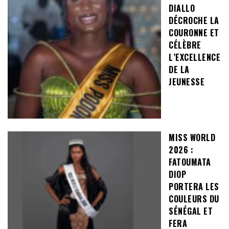
DIALLO
DÉCROCHE LA
COURONNE ET
CÉLÈBRE
L’EXCELLENCE
DE LA
JEUNESSE
MISS WORLD
2026 :
FATOUMATA
DIOP
PORTERA LES
COULEURS DU
SÉNÉGAL ET
FERA