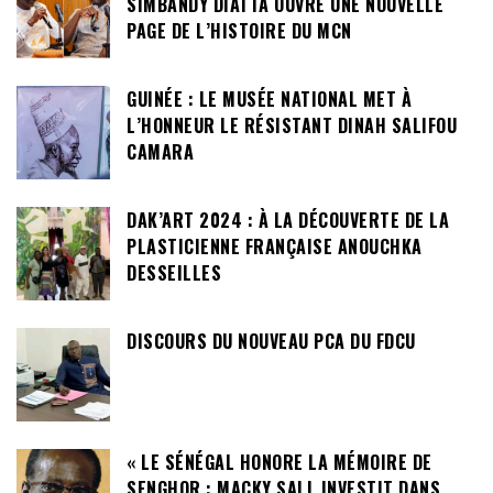
SIMBANDY DIATTA OUVRE UNE NOUVELLE
PAGE DE L’HISTOIRE DU MCN
GUINÉE : LE MUSÉE NATIONAL MET À
L’HONNEUR LE RÉSISTANT DINAH SALIFOU
CAMARA
DAK’ART 2024 : À LA DÉCOUVERTE DE LA
PLASTICIENNE FRANÇAISE ANOUCHKA
DESSEILLES
DISCOURS DU NOUVEAU PCA DU FDCU
« LE SÉNÉGAL HONORE LA MÉMOIRE DE
SENGHOR : MACKY SALL INVESTIT DANS