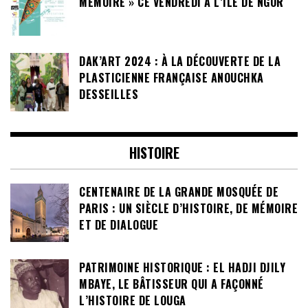
MÉMOIRE » CE VENDREDI À L’ÎLE DE NGOR
DAK’ART 2024 : À LA DÉCOUVERTE DE LA
PLASTICIENNE FRANÇAISE ANOUCHKA
DESSEILLES
HISTOIRE
CENTENAIRE DE LA GRANDE MOSQUÉE DE
PARIS : UN SIÈCLE D’HISTOIRE, DE MÉMOIRE
ET DE DIALOGUE
PATRIMOINE HISTORIQUE : EL HADJI DJILY
MBAYE, LE BÂTISSEUR QUI A FAÇONNÉ
L’HISTOIRE DE LOUGA