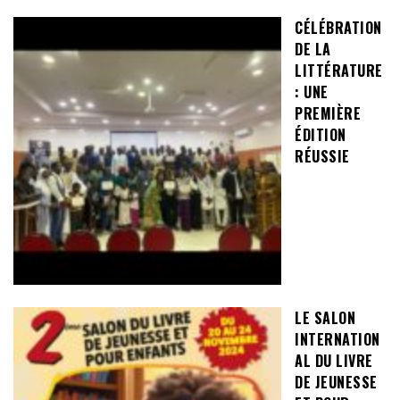
CÉLÉBRATION
DE LA
LITTÉRATURE
: UNE
PREMIÈRE
ÉDITION
RÉUSSIE
LE SALON
INTERNATION
AL DU LIVRE
DE JEUNESSE