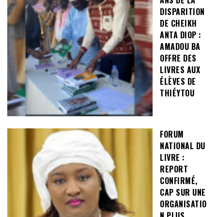
DISPARITION
DE CHEIKH
ANTA DIOP :
AMADOU BA
OFFRE DES
LIVRES AUX
ÉLÈVES DE
THIÉYTOU
FORUM
NATIONAL DU
LIVRE :
REPORT
CONFIRMÉ,
CAP SUR UNE
ORGANISATIO
N PLUS