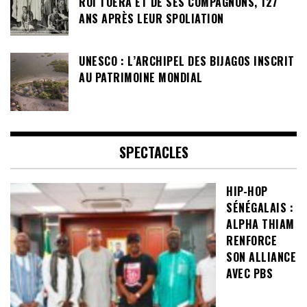
ROI TOERA ET DE SES COMPAGNONS, 127
ANS APRÈS LEUR SPOLIATION
UNESCO : L’ARCHIPEL DES BIJAGOS INSCRIT
AU PATRIMOINE MONDIAL
SPECTACLES
HIP-HOP
SÉNÉGALAIS :
ALPHA THIAM
RENFORCE
SON ALLIANCE
AVEC PBS