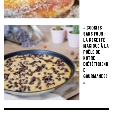
« COOKIES
SANS FOUR :
LA RECETTE
MAGIQUE À LA
POÊLE DE
NOTRE
DIÉTÉTICIENN
E
GOURMANDE!
»