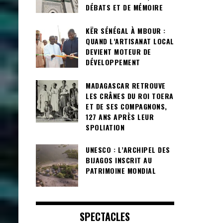
DÉBATS ET DE MÉMOIRE
KËR SÉNÉGAL À MBOUR :
QUAND L’ARTISANAT LOCAL
DEVIENT MOTEUR DE
DÉVELOPPEMENT
MADAGASCAR RETROUVE
LES CRÂNES DU ROI TOERA
ET DE SES COMPAGNONS,
127 ANS APRÈS LEUR
SPOLIATION
UNESCO : L’ARCHIPEL DES
BIJAGOS INSCRIT AU
PATRIMOINE MONDIAL
SPECTACLES