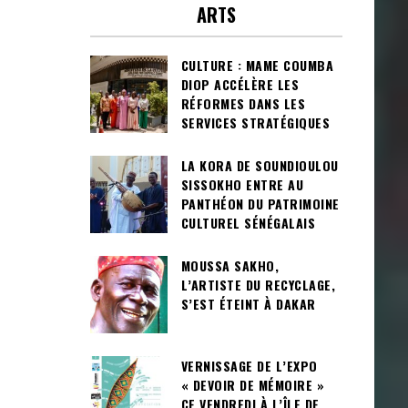
ARTS
CULTURE : MAME COUMBA
DIOP ACCÉLÈRE LES
RÉFORMES DANS LES
SERVICES STRATÉGIQUES
LA KORA DE SOUNDIOULOU
SISSOKHO ENTRE AU
PANTHÉON DU PATRIMOINE
CULTUREL SÉNÉGALAIS
MOUSSA SAKHO,
L’ARTISTE DU RECYCLAGE,
S’EST ÉTEINT À DAKAR
VERNISSAGE DE L’EXPO
« DEVOIR DE MÉMOIRE »
CE VENDREDI À L’ÎLE DE