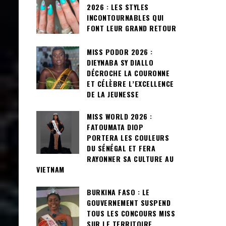
2026 : LES STYLES
INCONTOURNABLES QUI
FONT LEUR GRAND RETOUR
MISS PODOR 2026 :
DIEYNABA SY DIALLO
DÉCROCHE LA COURONNE
ET CÉLÈBRE L’EXCELLENCE
DE LA JEUNESSE
MISS WORLD 2026 :
FATOUMATA DIOP
PORTERA LES COULEURS
DU SÉNÉGAL ET FERA
RAYONNER SA CULTURE AU
VIETNAM
BURKINA FASO : LE
GOUVERNEMENT SUSPEND
TOUS LES CONCOURS MISS
SUR LE TERRITOIRE