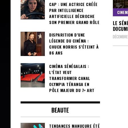
CAP : UNE ACTRICE CRÉÉE
PAR INTELLIGENCE
CINEM
ARTIFICIELLE DÉCROCHE
SON PREMIER GRAND RÔLE
LE SÉN
DOCUME
DISPARITION D’UNE
DÉCEMBRE 
LÉGENDE DU CINÉMA :
CHUCK NORRIS S’ÉTEINT À
86 ANS
CINÉMA SÉNÉGALAIS :
L’ÉTAT VEUT
TRANSFORMER CANAL
OLYMPIA TÉRANGA EN
PÔLE MAJEUR DU 7ᵉ ART
BEAUTE
TENDANCES MANUCURE ÉTÉ