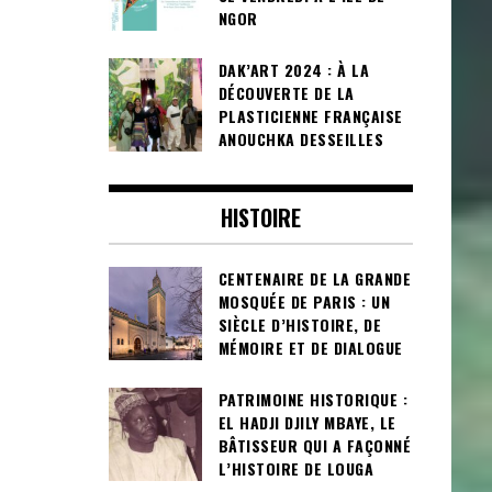
NGOR
DAK’ART 2024 : À LA
DÉCOUVERTE DE LA
PLASTICIENNE FRANÇAISE
ANOUCHKA DESSEILLES
HISTOIRE
CENTENAIRE DE LA GRANDE
MOSQUÉE DE PARIS : UN
SIÈCLE D’HISTOIRE, DE
MÉMOIRE ET DE DIALOGUE
PATRIMOINE HISTORIQUE :
EL HADJI DJILY MBAYE, LE
BÂTISSEUR QUI A FAÇONNÉ
L’HISTOIRE DE LOUGA