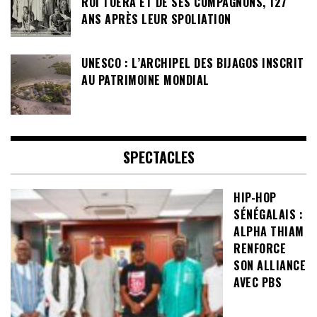
ROI TOERA ET DE SES COMPAGNONS, 127
ANS APRÈS LEUR SPOLIATION
UNESCO : L’ARCHIPEL DES BIJAGOS INSCRIT
AU PATRIMOINE MONDIAL
SPECTACLES
HIP-HOP
SÉNÉGALAIS :
ALPHA THIAM
RENFORCE
SON ALLIANCE
AVEC PBS