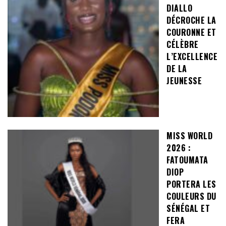
DIALLO
DÉCROCHE LA
COURONNE ET
CÉLÈBRE
L’EXCELLENCE
DE LA
JEUNESSE
MISS WORLD
2026 :
FATOUMATA
DIOP
PORTERA LES
COULEURS DU
SÉNÉGAL ET
FERA