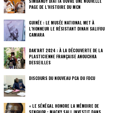
SIMBANDY DIATTA OUVRE UNE NOUVELLE
PAGE DE L’HISTOIRE DU MCN
GUINÉE : LE MUSÉE NATIONAL MET À
L’HONNEUR LE RÉSISTANT DINAH SALIFOU
CAMARA
DAK’ART 2024 : À LA DÉCOUVERTE DE LA
PLASTICIENNE FRANÇAISE ANOUCHKA
DESSEILLES
DISCOURS DU NOUVEAU PCA DU FDCU
« LE SÉNÉGAL HONORE LA MÉMOIRE DE
SENGHOR : MACKY SALL INVESTIT DANS