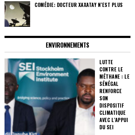
COMÉDIE: DOCTEUR XAXATAY N’EST PLUS
ENVIRONNEMENTS
LUTTE
CONTRE LE
MÉTHANE : LE
SÉNÉGAL
RENFORCE
SON
DISPOSITIF
CLIMATIQUE
AVEC L’APPUI
DU SEI