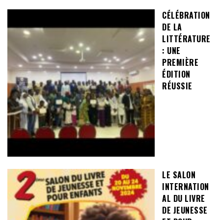
CÉLÉBRATION
DE LA
LITTÉRATURE
: UNE
PREMIÈRE
ÉDITION
RÉUSSIE
LE SALON
INTERNATION
AL DU LIVRE
DE JEUNESSE