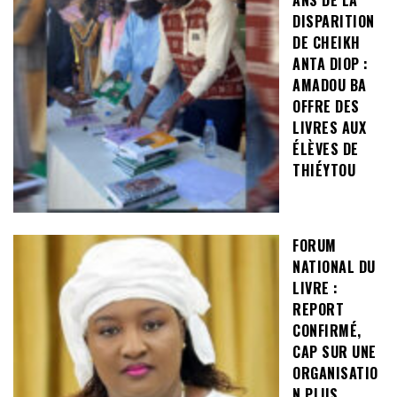
DISPARITION
DE CHEIKH
ANTA DIOP :
AMADOU BA
OFFRE DES
LIVRES AUX
ÉLÈVES DE
THIÉYTOU
FORUM
NATIONAL DU
LIVRE :
REPORT
CONFIRMÉ,
CAP SUR UNE
ORGANISATIO
N PLUS