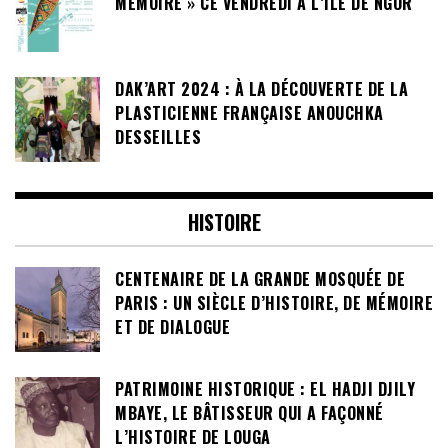
MÉMOIRE » CE VENDREDI À L’ÎLE DE NGOR
DAK’ART 2024 : À LA DÉCOUVERTE DE LA
PLASTICIENNE FRANÇAISE ANOUCHKA
DESSEILLES
HISTOIRE
CENTENAIRE DE LA GRANDE MOSQUÉE DE
PARIS : UN SIÈCLE D’HISTOIRE, DE MÉMOIRE
ET DE DIALOGUE
PATRIMOINE HISTORIQUE : EL HADJI DJILY
MBAYE, LE BÂTISSEUR QUI A FAÇONNÉ
L’HISTOIRE DE LOUGA