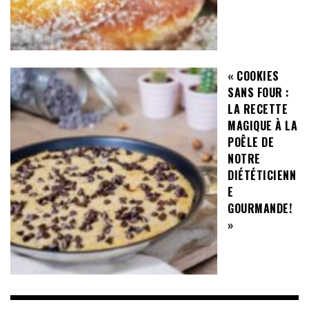
« COOKIES
SANS FOUR :
LA RECETTE
MAGIQUE À LA
POÊLE DE
NOTRE
DIÉTÉTICIENN
E
GOURMANDE!
»