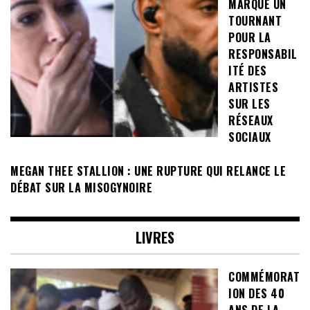
MARQUE UN
TOURNANT
POUR LA
RESPONSABIL
ITÉ DES
ARTISTES
SUR LES
RÉSEAUX
SOCIAUX
MEGAN THEE STALLION : UNE RUPTURE QUI RELANCE LE
DÉBAT SUR LA MISOGYNOIRE
LIVRES
COMMÉMORAT
ION DES 40
ANS DE LA