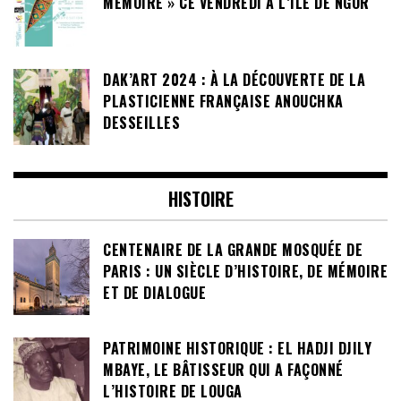
MÉMOIRE » CE VENDREDI À L’ÎLE DE NGOR
DAK’ART 2024 : À LA DÉCOUVERTE DE LA
PLASTICIENNE FRANÇAISE ANOUCHKA
DESSEILLES
HISTOIRE
CENTENAIRE DE LA GRANDE MOSQUÉE DE
PARIS : UN SIÈCLE D’HISTOIRE, DE MÉMOIRE
ET DE DIALOGUE
PATRIMOINE HISTORIQUE : EL HADJI DJILY
MBAYE, LE BÂTISSEUR QUI A FAÇONNÉ
L’HISTOIRE DE LOUGA