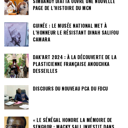
SIMBANDY DIATTA OUVRE UNE NOUVELLE
PAGE DE L’HISTOIRE DU MCN
GUINÉE : LE MUSÉE NATIONAL MET À
L’HONNEUR LE RÉSISTANT DINAH SALIFOU
CAMARA
DAK’ART 2024 : À LA DÉCOUVERTE DE LA
PLASTICIENNE FRANÇAISE ANOUCHKA
DESSEILLES
DISCOURS DU NOUVEAU PCA DU FDCU
« LE SÉNÉGAL HONORE LA MÉMOIRE DE
SENGHOR : MACKY SALL INVESTIT DANS