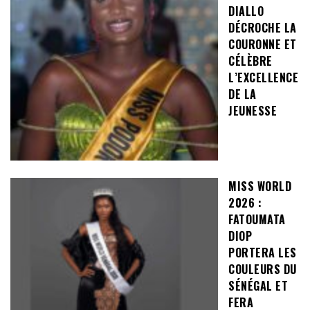
DIALLO
DÉCROCHE LA
COURONNE ET
CÉLÈBRE
L’EXCELLENCE
DE LA
JEUNESSE
MISS WORLD
2026 :
FATOUMATA
DIOP
PORTERA LES
COULEURS DU
SÉNÉGAL ET
FERA