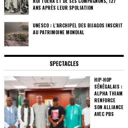
ROI TOERA ET DE SES COMPAGNONS, 127
ANS APRÈS LEUR SPOLIATION
UNESCO : L’ARCHIPEL DES BIJAGOS INSCRIT
AU PATRIMOINE MONDIAL
SPECTACLES
HIP-HOP
SÉNÉGALAIS :
ALPHA THIAM
RENFORCE
SON ALLIANCE
AVEC PBS