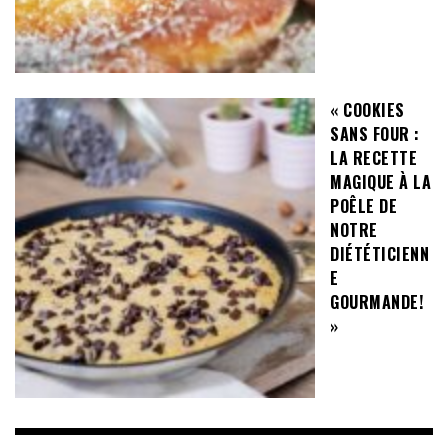
« COOKIES
SANS FOUR :
LA RECETTE
MAGIQUE À LA
POÊLE DE
NOTRE
DIÉTÉTICIENN
E
GOURMANDE!
»