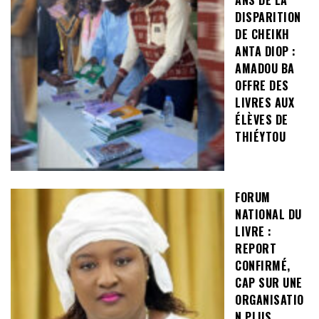
DISPARITION
DE CHEIKH
ANTA DIOP :
AMADOU BA
OFFRE DES
LIVRES AUX
ÉLÈVES DE
THIÉYTOU
FORUM
NATIONAL DU
LIVRE :
REPORT
CONFIRMÉ,
CAP SUR UNE
ORGANISATIO
N PLUS