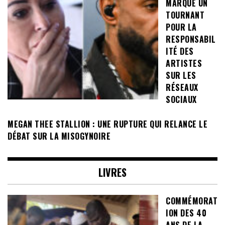
MARQUE UN
TOURNANT
POUR LA
RESPONSABIL
ITÉ DES
ARTISTES
SUR LES
RÉSEAUX
SOCIAUX
MEGAN THEE STALLION : UNE RUPTURE QUI RELANCE LE
DÉBAT SUR LA MISOGYNOIRE
LIVRES
COMMÉMORAT
ION DES 40
ANS DE LA