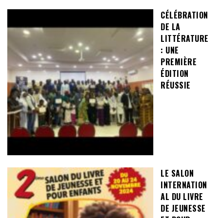
CÉLÉBRATION
DE LA
LITTÉRATURE
: UNE
PREMIÈRE
ÉDITION
RÉUSSIE
LE SALON
INTERNATION
AL DU LIVRE
DE JEUNESSE