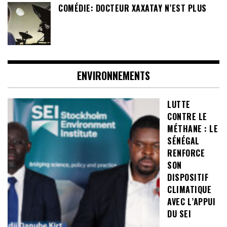
COMÉDIE: DOCTEUR XAXATAY N’EST PLUS
ENVIRONNEMENTS
LUTTE
CONTRE LE
MÉTHANE : LE
SÉNÉGAL
RENFORCE
SON
DISPOSITIF
CLIMATIQUE
AVEC L’APPUI
DU SEI