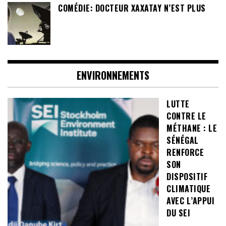
COMÉDIE: DOCTEUR XAXATAY N’EST PLUS
ENVIRONNEMENTS
LUTTE
CONTRE LE
MÉTHANE : LE
SÉNÉGAL
RENFORCE
SON
DISPOSITIF
CLIMATIQUE
AVEC L’APPUI
DU SEI