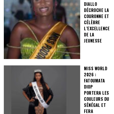
DIALLO
DÉCROCHE LA
COURONNE ET
CÉLÈBRE
L’EXCELLENCE
DE LA
JEUNESSE
MISS WORLD
2026 :
FATOUMATA
DIOP
PORTERA LES
COULEURS DU
SÉNÉGAL ET
FERA