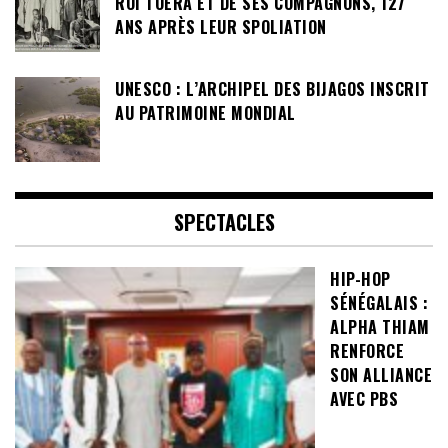
ROI TOERA ET DE SES COMPAGNONS, 127
ANS APRÈS LEUR SPOLIATION
UNESCO : L’ARCHIPEL DES BIJAGOS INSCRIT
AU PATRIMOINE MONDIAL
SPECTACLES
HIP-HOP
SÉNÉGALAIS :
ALPHA THIAM
RENFORCE
SON ALLIANCE
AVEC PBS