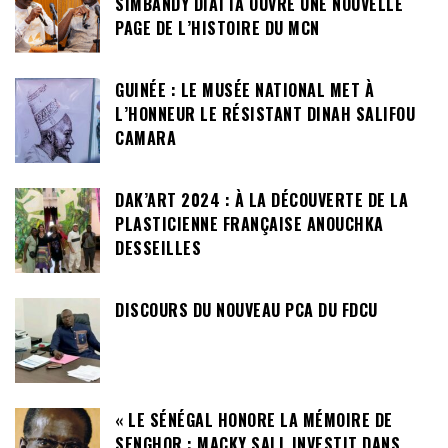
SIMBANDY DIATTA OUVRE UNE NOUVELLE
PAGE DE L’HISTOIRE DU MCN
GUINÉE : LE MUSÉE NATIONAL MET À
L’HONNEUR LE RÉSISTANT DINAH SALIFOU
CAMARA
DAK’ART 2024 : À LA DÉCOUVERTE DE LA
PLASTICIENNE FRANÇAISE ANOUCHKA
DESSEILLES
DISCOURS DU NOUVEAU PCA DU FDCU
« LE SÉNÉGAL HONORE LA MÉMOIRE DE
SENGHOR : MACKY SALL INVESTIT DANS