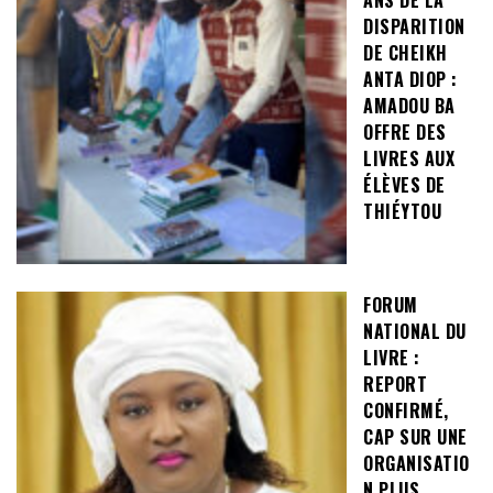
DISPARITION
DE CHEIKH
ANTA DIOP :
AMADOU BA
OFFRE DES
LIVRES AUX
ÉLÈVES DE
THIÉYTOU
FORUM
NATIONAL DU
LIVRE :
REPORT
CONFIRMÉ,
CAP SUR UNE
ORGANISATIO
N PLUS