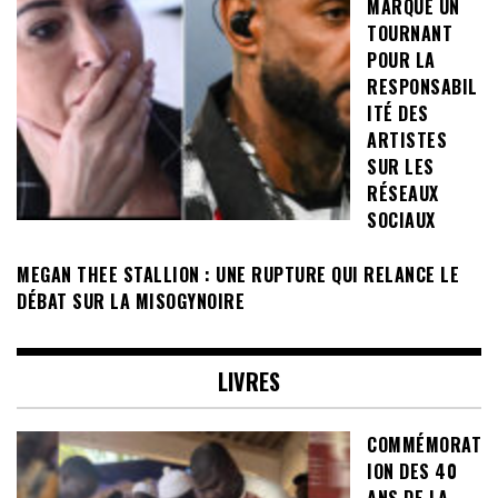
MARQUE UN
TOURNANT
POUR LA
RESPONSABIL
ITÉ DES
ARTISTES
SUR LES
RÉSEAUX
SOCIAUX
MEGAN THEE STALLION : UNE RUPTURE QUI RELANCE LE
DÉBAT SUR LA MISOGYNOIRE
LIVRES
COMMÉMORAT
ION DES 40
ANS DE LA