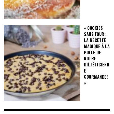
« COOKIES
SANS FOUR :
LA RECETTE
MAGIQUE À LA
POÊLE DE
NOTRE
DIÉTÉTICIENN
E
GOURMANDE!
»