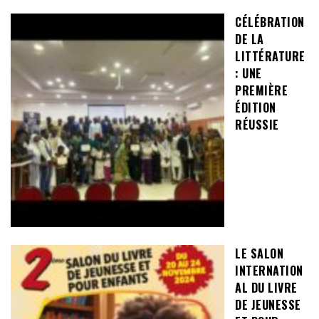
CÉLÉBRATION
DE LA
LITTÉRATURE
: UNE
PREMIÈRE
ÉDITION
RÉUSSIE
LE SALON
INTERNATION
AL DU LIVRE
DE JEUNESSE