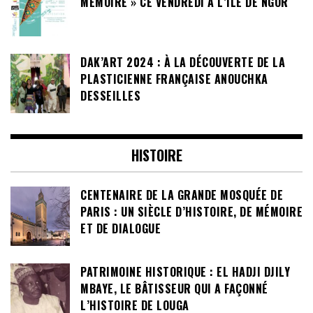
MÉMOIRE » CE VENDREDI À L’ÎLE DE NGOR
DAK’ART 2024 : À LA DÉCOUVERTE DE LA
PLASTICIENNE FRANÇAISE ANOUCHKA
DESSEILLES
HISTOIRE
CENTENAIRE DE LA GRANDE MOSQUÉE DE
PARIS : UN SIÈCLE D’HISTOIRE, DE MÉMOIRE
ET DE DIALOGUE
PATRIMOINE HISTORIQUE : EL HADJI DJILY
MBAYE, LE BÂTISSEUR QUI A FAÇONNÉ
L’HISTOIRE DE LOUGA