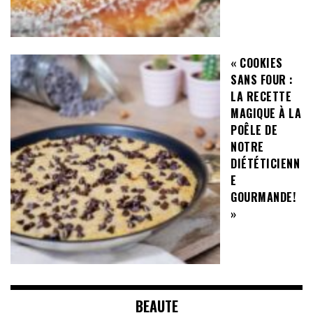
« COOKIES
SANS FOUR :
LA RECETTE
MAGIQUE À LA
POÊLE DE
NOTRE
DIÉTÉTICIENN
E
GOURMANDE!
»
BEAUTE