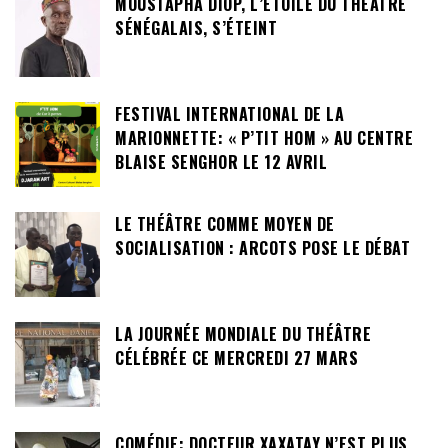
MOUSTAPHA DIOP, L’ÉTOILE DU THÉÂTRE
SÉNÉGALAIS, S’ÉTEINT
FESTIVAL INTERNATIONAL DE LA
MARIONNETTE: « P’TIT HOM » AU CENTRE
BLAISE SENGHOR LE 12 AVRIL
LE THÉÂTRE COMME MOYEN DE
SOCIALISATION : ARCOTS POSE LE DÉBAT
LA JOURNÉE MONDIALE DU THÉÂTRE
CÉLÉBRÉE CE MERCREDI 27 MARS
COMÉDIE: DOCTEUR XAXATAY N’EST PLUS