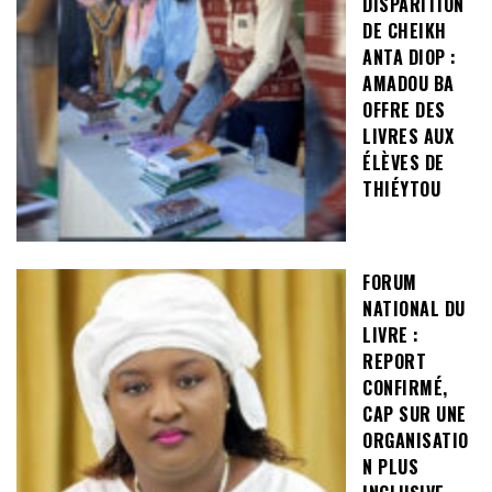
DISPARITION
DE CHEIKH
ANTA DIOP :
AMADOU BA
OFFRE DES
LIVRES AUX
ÉLÈVES DE
THIÉYTOU
FORUM
NATIONAL DU
LIVRE :
REPORT
CONFIRMÉ,
CAP SUR UNE
ORGANISATIO
N PLUS