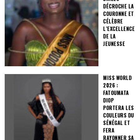
DÉCROCHE LA
COURONNE ET
CÉLÈBRE
L’EXCELLENCE
DE LA
JEUNESSE
MISS WORLD
2026 :
FATOUMATA
DIOP
PORTERA LES
COULEURS DU
SÉNÉGAL ET
FERA
RAYONNER SA