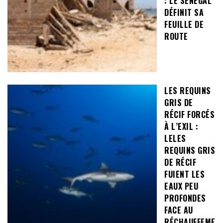
: LE SÉNÉGAL
DÉFINIT SA
FEUILLE DE
ROUTE
LES REQUINS
GRIS DE
RÉCIF FORCÉS
À L’EXIL :
LELES
REQUINS GRIS
DE RÉCIF
FUIENT LES
EAUX PEU
PROFONDES
FACE AU
RÉCHAUFFEME