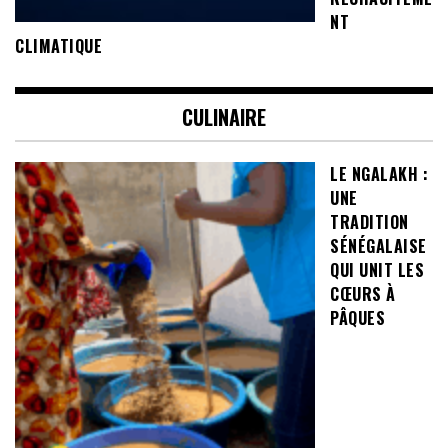
NT
CLIMATIQUE
CULINAIRE
LE NGALAKH :
UNE
TRADITION
SÉNÉGALAISE
QUI UNIT LES
CŒURS À
PÂQUES