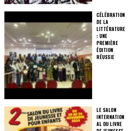
CÉLÉBRATION
DE LA
LITTÉRATURE
: UNE
PREMIÈRE
ÉDITION
RÉUSSIE
LE SALON
INTERNATION
AL DU LIVRE
DE JEUNESSE