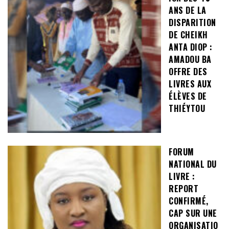
ANS DE LA
DISPARITION
DE CHEIKH
ANTA DIOP :
AMADOU BA
OFFRE DES
LIVRES AUX
ÉLÈVES DE
THIÉYTOU
FORUM
NATIONAL DU
LIVRE :
REPORT
CONFIRMÉ,
CAP SUR UNE
ORGANISATIO