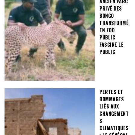
ANCIEN PARC
PRIVÉ DES
BONGO
TRANSFORMÉ
EN ZOO
PUBLIC
FASCINE LE
PUBLIC
PERTES ET
DOMMAGES
LIÉS AUX
CHANGEMENT
S
CLIMATIQUES