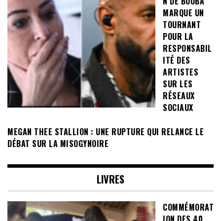
N DE BOOBA
MARQUE UN
TOURNANT
POUR LA
RESPONSABIL
ITÉ DES
ARTISTES
SUR LES
RÉSEAUX
SOCIAUX
MEGAN THEE STALLION : UNE RUPTURE QUI RELANCE LE
DÉBAT SUR LA MISOGYNOIRE
LIVRES
COMMÉMORAT
ION DES 40