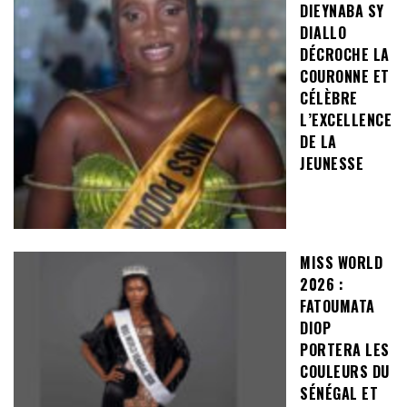
DIEYNABA SY
DIALLO
DÉCROCHE LA
COURONNE ET
CÉLÈBRE
L’EXCELLENCE
DE LA
JEUNESSE
MISS WORLD
2026 :
FATOUMATA
DIOP
PORTERA LES
COULEURS DU
SÉNÉGAL ET