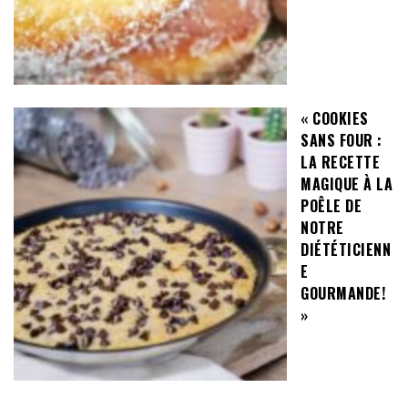
« COOKIES
SANS FOUR :
LA RECETTE
MAGIQUE À LA
POÊLE DE
NOTRE
DIÉTÉTICIENN
E
GOURMANDE!
»