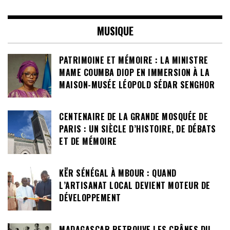
MUSIQUE
PATRIMOINE ET MÉMOIRE : LA MINISTRE
MAME COUMBA DIOP EN IMMERSION À LA
MAISON-MUSÉE LÉOPOLD SÉDAR SENGHOR
CENTENAIRE DE LA GRANDE MOSQUÉE DE
PARIS : UN SIÈCLE D’HISTOIRE, DE DÉBATS
ET DE MÉMOIRE
KËR SÉNÉGAL À MBOUR : QUAND
L’ARTISANAT LOCAL DEVIENT MOTEUR DE
DÉVELOPPEMENT
MADAGASCAR RETROUVE LES CRÂNES DU