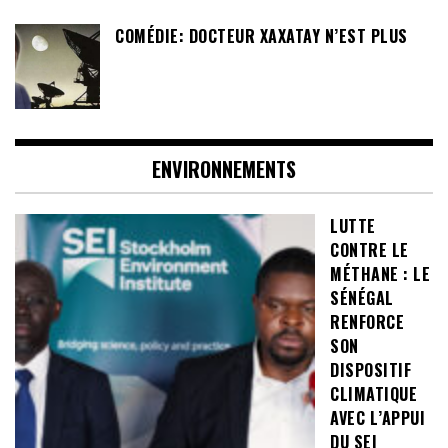
COMÉDIE: DOCTEUR XAXATAY N’EST PLUS
ENVIRONNEMENTS
LUTTE
CONTRE LE
MÉTHANE : LE
SÉNÉGAL
RENFORCE
SON
DISPOSITIF
CLIMATIQUE
AVEC L’APPUI
DU SEI