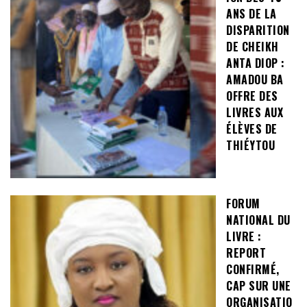
ANS DE LA
DISPARITION
DE CHEIKH
ANTA DIOP :
AMADOU BA
OFFRE DES
LIVRES AUX
ÉLÈVES DE
THIÉYTOU
FORUM
NATIONAL DU
LIVRE :
REPORT
CONFIRMÉ,
CAP SUR UNE
ORGANISATIO