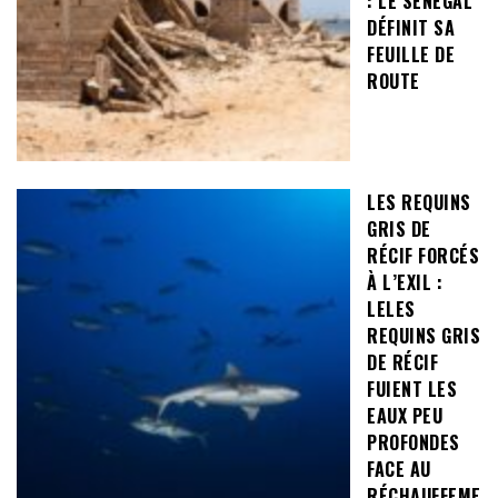
: LE SÉNÉGAL
DÉFINIT SA
FEUILLE DE
ROUTE
LES REQUINS
GRIS DE
RÉCIF FORCÉS
À L’EXIL :
LELES
REQUINS GRIS
DE RÉCIF
FUIENT LES
EAUX PEU
PROFONDES
FACE AU
RÉCHAUFFEME