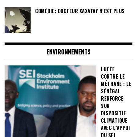
COMÉDIE: DOCTEUR XAXATAY N’EST PLUS
ENVIRONNEMENTS
LUTTE
CONTRE LE
MÉTHANE : LE
SÉNÉGAL
RENFORCE
SON
DISPOSITIF
CLIMATIQUE
AVEC L’APPUI
DU SEI