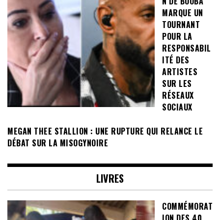
N DE BOOBA
MARQUE UN
TOURNANT
POUR LA
RESPONSABIL
ITÉ DES
ARTISTES
SUR LES
RÉSEAUX
SOCIAUX
MEGAN THEE STALLION : UNE RUPTURE QUI RELANCE LE
DÉBAT SUR LA MISOGYNOIRE
LIVRES
COMMÉMORAT
ION DES 40