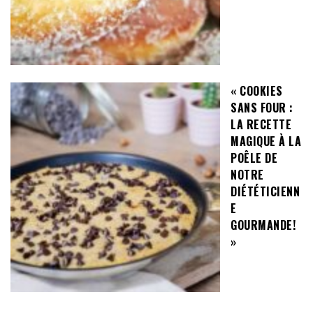
« COOKIES
SANS FOUR :
LA RECETTE
MAGIQUE À LA
POÊLE DE
NOTRE
DIÉTÉTICIENN
E
GOURMANDE!
»