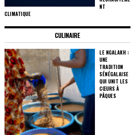
NT
CLIMATIQUE
CULINAIRE
LE NGALAKH :
UNE
TRADITION
SÉNÉGALAISE
QUI UNIT LES
CŒURS À
PÂQUES