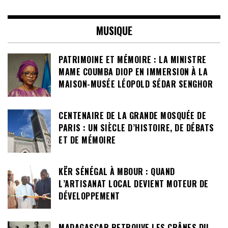
MUSIQUE
PATRIMOINE ET MÉMOIRE : LA MINISTRE
MAME COUMBA DIOP EN IMMERSION À LA
MAISON-MUSÉE LÉOPOLD SÉDAR SENGHOR
CENTENAIRE DE LA GRANDE MOSQUÉE DE
PARIS : UN SIÈCLE D’HISTOIRE, DE DÉBATS
ET DE MÉMOIRE
KËR SÉNÉGAL À MBOUR : QUAND
L’ARTISANAT LOCAL DEVIENT MOTEUR DE
DÉVELOPPEMENT
MADAGASCAR RETROUVE LES CRÂNES DU