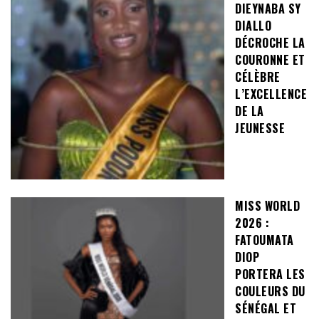
DIEYNABA SY
DIALLO
DÉCROCHE LA
COURONNE ET
CÉLÈBRE
L’EXCELLENCE
DE LA
JEUNESSE
MISS WORLD
2026 :
FATOUMATA
DIOP
PORTERA LES
COULEURS DU
SÉNÉGAL ET