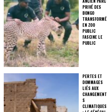
ANCIEN PARC
PRIVÉ DES
BONGO
TRANSFORMÉ
EN ZOO
PUBLIC
FASCINE LE
PUBLIC
PERTES ET
DOMMAGES
LIÉS AUX
CHANGEMENT
S
CLIMATIQUES