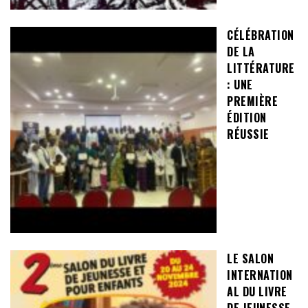
CÉLÉBRATION
DE LA
LITTÉRATURE
: UNE
PREMIÈRE
ÉDITION
RÉUSSIE
LE SALON
INTERNATION
AL DU LIVRE
DE JEUNESSE