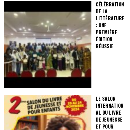
CÉLÉBRATION
DE LA
LITTÉRATURE
: UNE
PREMIÈRE
ÉDITION
RÉUSSIE
LE SALON
INTERNATION
AL DU LIVRE
DE JEUNESSE
ET POUR