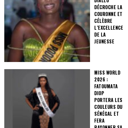
DIALLO
DÉCROCHE LA
COURONNE ET
CÉLÈBRE
L’EXCELLENCE
DE LA
JEUNESSE
MISS WORLD
2026 :
FATOUMATA
DIOP
PORTERA LES
COULEURS DU
SÉNÉGAL ET
FERA
RAYONNER SA