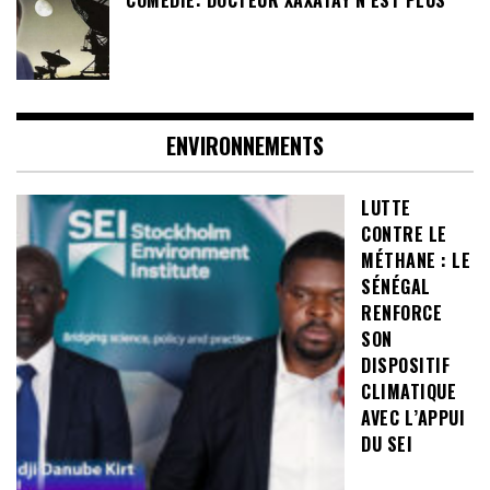
COMÉDIE: DOCTEUR XAXATAY N’EST PLUS
ENVIRONNEMENTS
LUTTE
CONTRE LE
MÉTHANE : LE
SÉNÉGAL
RENFORCE
SON
DISPOSITIF
CLIMATIQUE
AVEC L’APPUI
DU SEI