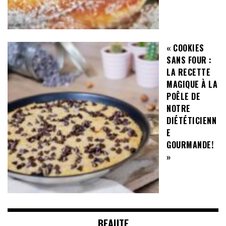
« COOKIES
SANS FOUR :
LA RECETTE
MAGIQUE À LA
POÊLE DE
NOTRE
DIÉTÉTICIENN
E
GOURMANDE!
»
BEAUTE