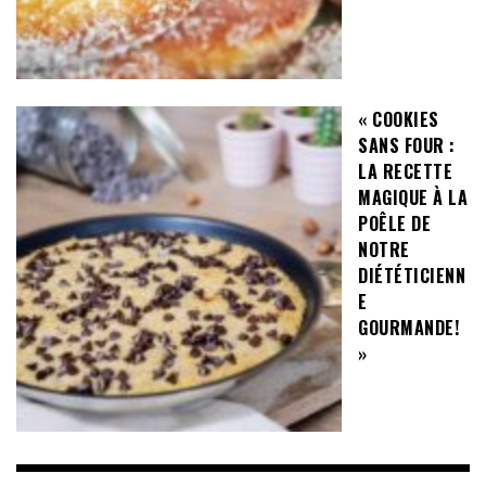
« COOKIES
SANS FOUR :
LA RECETTE
MAGIQUE À LA
POÊLE DE
NOTRE
DIÉTÉTICIENN
E
GOURMANDE!
»