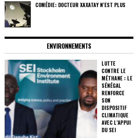
COMÉDIE: DOCTEUR XAXATAY N’EST PLUS
ENVIRONNEMENTS
LUTTE
CONTRE LE
MÉTHANE : LE
SÉNÉGAL
RENFORCE
SON
DISPOSITIF
CLIMATIQUE
AVEC L’APPUI
DU SEI