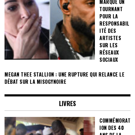
MARQUE UN
TOURNANT
POUR LA
RESPONSABIL
ITÉ DES
ARTISTES
SUR LES
RÉSEAUX
SOCIAUX
MEGAN THEE STALLION : UNE RUPTURE QUI RELANCE LE
DÉBAT SUR LA MISOGYNOIRE
LIVRES
COMMÉMORAT
ION DES 40
ANS DE LA