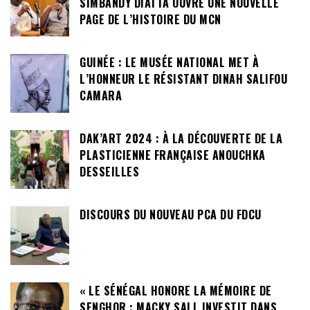
SIMBANDY DIATTA OUVRE UNE NOUVELLE
PAGE DE L’HISTOIRE DU MCN
GUINÉE : LE MUSÉE NATIONAL MET À
L’HONNEUR LE RÉSISTANT DINAH SALIFOU
CAMARA
DAK’ART 2024 : À LA DÉCOUVERTE DE LA
PLASTICIENNE FRANÇAISE ANOUCHKA
DESSEILLES
DISCOURS DU NOUVEAU PCA DU FDCU
« LE SÉNÉGAL HONORE LA MÉMOIRE DE
SENGHOR : MACKY SALL INVESTIT DANS