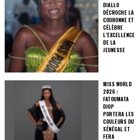
DIALLO
DÉCROCHE LA
COURONNE ET
CÉLÈBRE
L’EXCELLENCE
DE LA
JEUNESSE
MISS WORLD
2026 :
FATOUMATA
DIOP
PORTERA LES
COULEURS DU
SÉNÉGAL ET
FERA