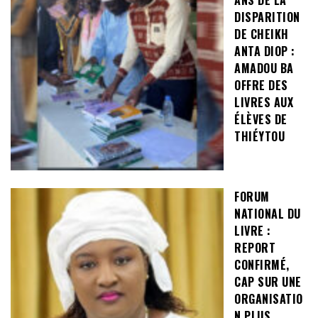
DISPARITION
DE CHEIKH
ANTA DIOP :
AMADOU BA
OFFRE DES
LIVRES AUX
ÉLÈVES DE
THIÉYTOU
FORUM
NATIONAL DU
LIVRE :
REPORT
CONFIRMÉ,
CAP SUR UNE
ORGANISATIO
N PLUS