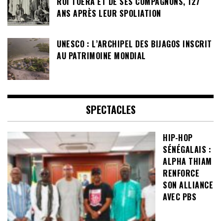
ROI TOERA ET DE SES COMPAGNONS, 127
ANS APRÈS LEUR SPOLIATION
UNESCO : L’ARCHIPEL DES BIJAGOS INSCRIT
AU PATRIMOINE MONDIAL
SPECTACLES
HIP-HOP
SÉNÉGALAIS :
ALPHA THIAM
RENFORCE
SON ALLIANCE
AVEC PBS