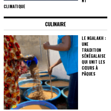
NT
CLIMATIQUE
CULINAIRE
LE NGALAKH :
UNE
TRADITION
SÉNÉGALAISE
QUI UNIT LES
CŒURS À
PÂQUES