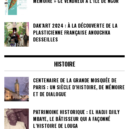
MÉMOIRE » CE VENDREDI À L’ÎLE DE NGOR
DAK’ART 2024 : À LA DÉCOUVERTE DE LA
PLASTICIENNE FRANÇAISE ANOUCHKA
DESSEILLES
HISTOIRE
CENTENAIRE DE LA GRANDE MOSQUÉE DE
PARIS : UN SIÈCLE D’HISTOIRE, DE MÉMOIRE
ET DE DIALOGUE
PATRIMOINE HISTORIQUE : EL HADJI DJILY
MBAYE, LE BÂTISSEUR QUI A FAÇONNÉ
L’HISTOIRE DE LOUGA