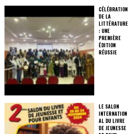
CÉLÉBRATION
DE LA
LITTÉRATURE
: UNE
PREMIÈRE
ÉDITION
RÉUSSIE
LE SALON
INTERNATION
AL DU LIVRE
DE JEUNESSE