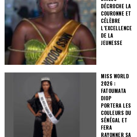
DÉCROCHE LA
COURONNE ET
CÉLÈBRE
L’EXCELLENCE
DE LA
JEUNESSE
MISS WORLD
2026 :
FATOUMATA
DIOP
PORTERA LES
COULEURS DU
SÉNÉGAL ET
FERA
RAYONNER SA