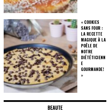
« COOKIES
SANS FOUR :
LA RECETTE
MAGIQUE À LA
POÊLE DE
NOTRE
DIÉTÉTICIENN
E
GOURMANDE!
»
BEAUTE