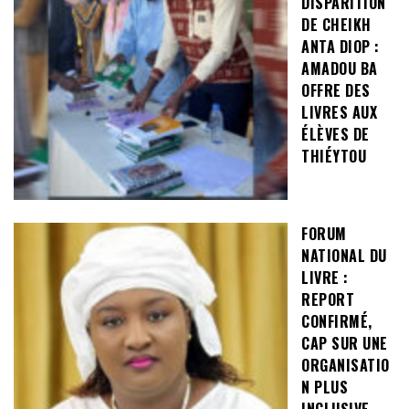
DISPARITION
DE CHEIKH
ANTA DIOP :
AMADOU BA
OFFRE DES
LIVRES AUX
ÉLÈVES DE
THIÉYTOU
FORUM
NATIONAL DU
LIVRE :
REPORT
CONFIRMÉ,
CAP SUR UNE
ORGANISATIO
N PLUS
INCLUSIVE