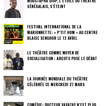
MOUSTAPHA DIOP, L’ÉTOILE DU THÉÂTRE
SÉNÉGALAIS, S’ÉTEINT
FESTIVAL INTERNATIONAL DE LA
MARIONNETTE: « P’TIT HOM » AU CENTRE
BLAISE SENGHOR LE 12 AVRIL
LE THÉÂTRE COMME MOYEN DE
SOCIALISATION : ARCOTS POSE LE DÉBAT
LA JOURNÉE MONDIALE DU THÉÂTRE
CÉLÉBRÉE CE MERCREDI 27 MARS
COMÉDIE: DOCTEUR XAXATAY N’EST PLUS