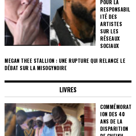
POUR LA
RESPONSABIL
ITÉ DES
ARTISTES
SUR LES
RÉSEAUX
SOCIAUX
MEGAN THEE STALLION : UNE RUPTURE QUI RELANCE LE
DÉBAT SUR LA MISOGYNOIRE
LIVRES
COMMÉMORAT
ION DES 40
ANS DE LA
DISPARITION