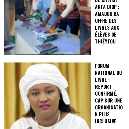
DE CHEIKH
ANTA DIOP :
AMADOU BA
OFFRE DES
LIVRES AUX
ÉLÈVES DE
THIÉYTOU
FORUM
NATIONAL DU
LIVRE :
REPORT
CONFIRMÉ,
CAP SUR UNE
ORGANISATIO
N PLUS
INCLUSIVE