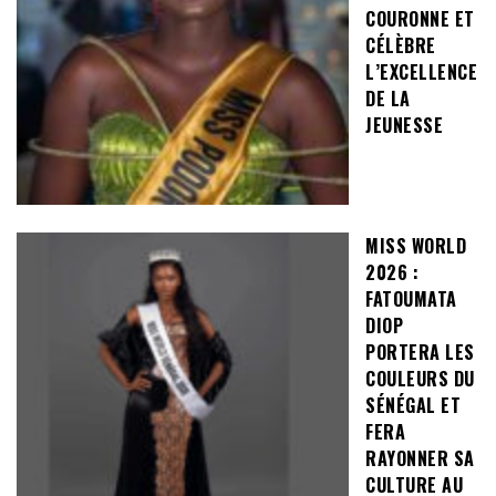
COURONNE ET
CÉLÈBRE
L’EXCELLENCE
DE LA
JEUNESSE
MISS WORLD
2026 :
FATOUMATA
DIOP
PORTERA LES
COULEURS DU
SÉNÉGAL ET
FERA
RAYONNER SA
CULTURE AU