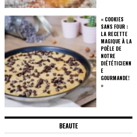
« COOKIES
SANS FOUR :
LA RECETTE
MAGIQUE À LA
POÊLE DE
NOTRE
DIÉTÉTICIENN
E
GOURMANDE!
»
BEAUTE