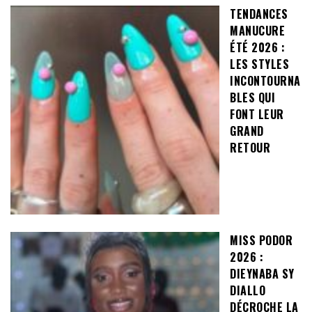
TENDANCES
MANUCURE
ÉTÉ 2026 :
LES STYLES
INCONTOURNA
BLES QUI
FONT LEUR
GRAND
RETOUR
MISS PODOR
2026 :
DIEYNABA SY
DIALLO
DÉCROCHE LA