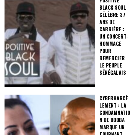
POSITIVE
BLACK SOUL
CÉLÈBRE 37
ANS DE
CARRIÈRE :
UN CONCERT-
HOMMAGE
POUR
REMERCIER
LE PEUPLE
SÉNÉGALAIS
CYBERHARCÈ
LEMENT : LA
CONDAMNATIO
N DE BOOBA
MARQUE UN
TOURNANT