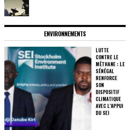
ENVIRONNEMENTS
LUTTE
CONTRE LE
MÉTHANE : LE
SÉNÉGAL
RENFORCE
SON
DISPOSITIF
CLIMATIQUE
AVEC L’APPUI
DU SEI