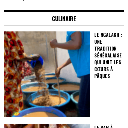
CULINAIRE
LE NGALAKH :
UNE
TRADITION
SÉNÉGALAISE
QUI UNIT LES
CŒURS À
PÂQUES
LE BAR À