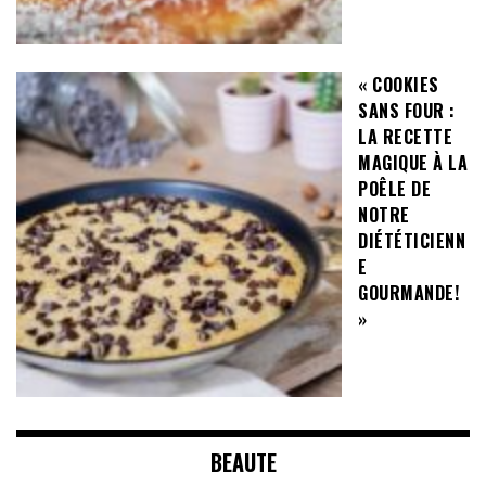
« COOKIES
SANS FOUR :
LA RECETTE
MAGIQUE À LA
POÊLE DE
NOTRE
DIÉTÉTICIENN
E
GOURMANDE!
»
BEAUTE