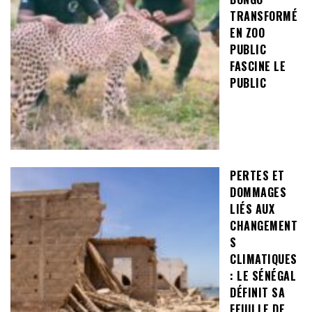
TRANSFORMÉ
EN ZOO
PUBLIC
FASCINE LE
PUBLIC
PERTES ET
DOMMAGES
LIÉS AUX
CHANGEMENT
S
CLIMATIQUES
: LE SÉNÉGAL
DÉFINIT SA
FEUILLE DE