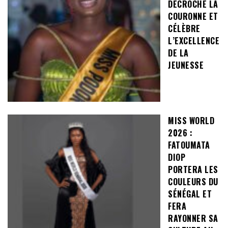
DÉCROCHE LA
COURONNE ET
CÉLÈBRE
L’EXCELLENCE
DE LA
JEUNESSE
MISS WORLD
2026 :
FATOUMATA
DIOP
PORTERA LES
COULEURS DU
SÉNÉGAL ET
FERA
RAYONNER SA