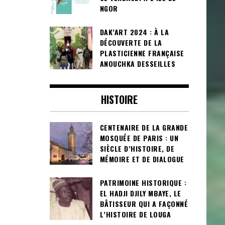
NGOR
DAK’ART 2024 : À LA
DÉCOUVERTE DE LA
PLASTICIENNE FRANÇAISE
ANOUCHKA DESSEILLES
HISTOIRE
CENTENAIRE DE LA GRANDE
MOSQUÉE DE PARIS : UN
SIÈCLE D’HISTOIRE, DE
MÉMOIRE ET DE DIALOGUE
PATRIMOINE HISTORIQUE :
EL HADJI DJILY MBAYE, LE
BÂTISSEUR QUI A FAÇONNÉ
L’HISTOIRE DE LOUGA