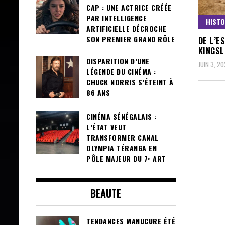
CAP : UNE ACTRICE CRÉÉE
PAR INTELLIGENCE
HISTO
ARTIFICIELLE DÉCROCHE
SON PREMIER GRAND RÔLE
DE L’E
KINGSL
DISPARITION D’UNE
JUIN 3, 2
LÉGENDE DU CINÉMA :
CHUCK NORRIS S’ÉTEINT À
86 ANS
CINÉMA SÉNÉGALAIS :
L’ÉTAT VEUT
TRANSFORMER CANAL
OLYMPIA TÉRANGA EN
PÔLE MAJEUR DU 7ᵉ ART
BEAUTE
TENDANCES MANUCURE ÉTÉ