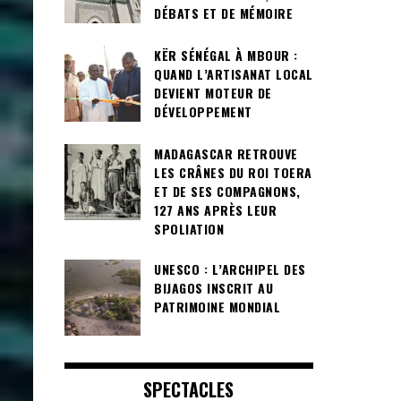
DÉBATS ET DE MÉMOIRE
KËR SÉNÉGAL À MBOUR :
QUAND L’ARTISANAT LOCAL
DEVIENT MOTEUR DE
DÉVELOPPEMENT
MADAGASCAR RETROUVE
LES CRÂNES DU ROI TOERA
ET DE SES COMPAGNONS,
127 ANS APRÈS LEUR
SPOLIATION
UNESCO : L’ARCHIPEL DES
BIJAGOS INSCRIT AU
PATRIMOINE MONDIAL
SPECTACLES