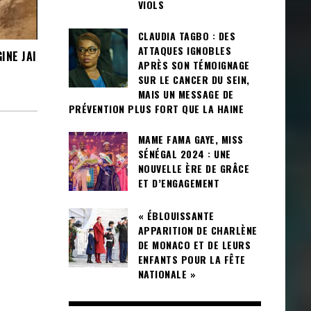
VIOLS
CLAUDIA TAGBO : DES
ATTAQUES IGNOBLES
INE JAI
APRÈS SON TÉMOIGNAGE
SUR LE CANCER DU SEIN,
MAIS UN MESSAGE DE
PRÉVENTION PLUS FORT QUE LA HAINE
MAME FAMA GAYE, MISS
SÉNÉGAL 2024 : UNE
NOUVELLE ÈRE DE GRÂCE
ET D’ENGAGEMENT
« ÉBLOUISSANTE
APPARITION DE CHARLÈNE
DE MONACO ET DE LEURS
ENFANTS POUR LA FÊTE
NATIONALE »