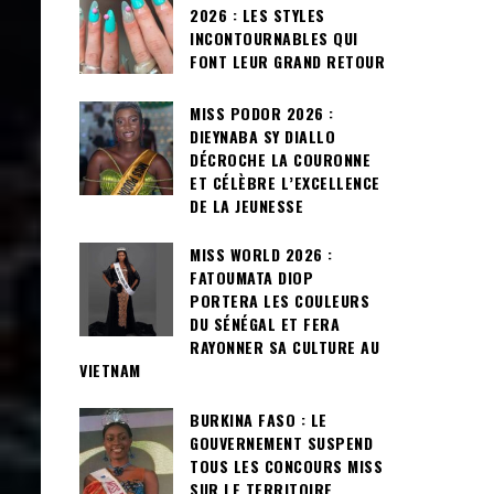
2026 : LES STYLES
INCONTOURNABLES QUI
FONT LEUR GRAND RETOUR
MISS PODOR 2026 :
DIEYNABA SY DIALLO
DÉCROCHE LA COURONNE
ET CÉLÈBRE L’EXCELLENCE
DE LA JEUNESSE
MISS WORLD 2026 :
FATOUMATA DIOP
PORTERA LES COULEURS
DU SÉNÉGAL ET FERA
RAYONNER SA CULTURE AU
VIETNAM
BURKINA FASO : LE
GOUVERNEMENT SUSPEND
TOUS LES CONCOURS MISS
SUR LE TERRITOIRE