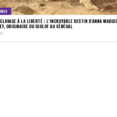
IRES
SCLAVAGE À LA LIBERTÉ : L’INCROYABLE DESTIN D’ANNA MADGIG
EY, ORIGINAIRE DU DJOLOF AU SÉNÉGAL
026