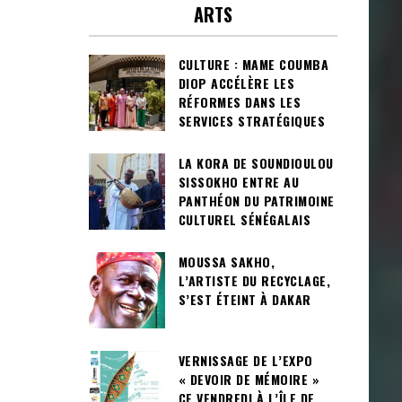
ARTS
CULTURE : MAME COUMBA
DIOP ACCÉLÈRE LES
RÉFORMES DANS LES
SERVICES STRATÉGIQUES
LA KORA DE SOUNDIOULOU
SISSOKHO ENTRE AU
PANTHÉON DU PATRIMOINE
CULTUREL SÉNÉGALAIS
MOUSSA SAKHO,
L’ARTISTE DU RECYCLAGE,
S’EST ÉTEINT À DAKAR
VERNISSAGE DE L’EXPO
« DEVOIR DE MÉMOIRE »
CE VENDREDI À L’ÎLE DE