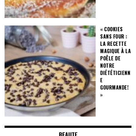
« COOKIES
SANS FOUR :
LA RECETTE
MAGIQUE À LA
POÊLE DE
NOTRE
DIÉTÉTICIENN
E
GOURMANDE!
»
BEAUTE