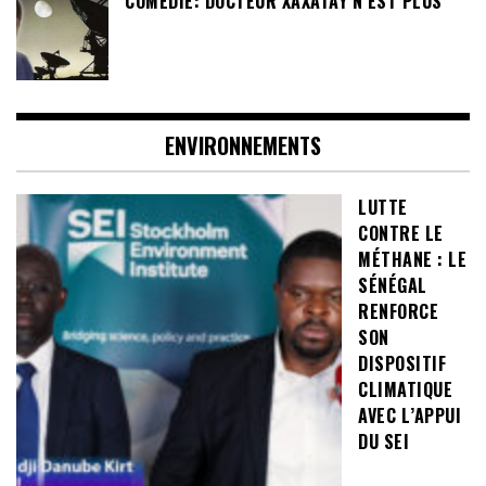
COMÉDIE: DOCTEUR XAXATAY N’EST PLUS
ENVIRONNEMENTS
LUTTE
CONTRE LE
MÉTHANE : LE
SÉNÉGAL
RENFORCE
SON
DISPOSITIF
CLIMATIQUE
AVEC L’APPUI
DU SEI