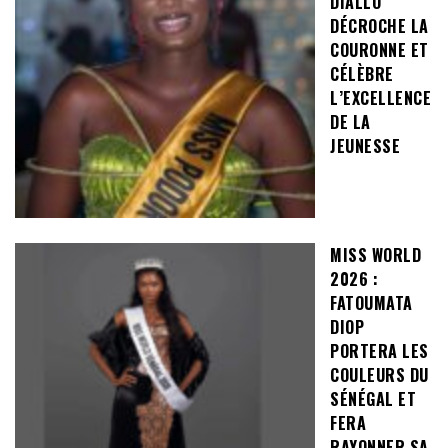
DIALLO
DÉCROCHE LA
COURONNE ET
CÉLÈBRE
L’EXCELLENCE
DE LA
JEUNESSE
MISS WORLD
2026 :
FATOUMATA
DIOP
PORTERA LES
COULEURS DU
SÉNÉGAL ET
FERA
RAYONNER SA