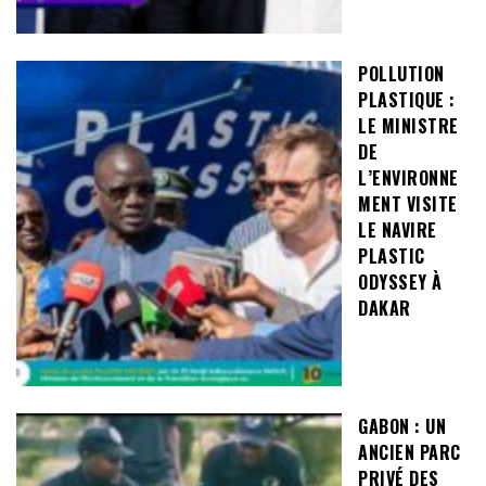
POLLUTION
PLASTIQUE :
LE MINISTRE
DE
L’ENVIRONNE
MENT VISITE
LE NAVIRE
PLASTIC
ODYSSEY À
DAKAR
GABON : UN
ANCIEN PARC
PRIVÉ DES