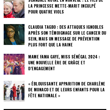
SCANDALE ROYAL EN NORVÈGE : LE FILS DE
LA PRINCESSE METTE-MARIT INCULPÉ
POUR QUATRE VIOLS
CLAUDIA TAGBO : DES ATTAQUES IGNOBLES
APRÈS SON TÉMOIGNAGE SUR LE CANCER DU
SEIN, MAIS UN MESSAGE DE PRÉVENTION
PLUS FORT QUE LA HAINE
MAME FAMA GAYE, MISS SÉNÉGAL 2024 :
UNE NOUVELLE ÈRE DE GRÂCE ET
D’ENGAGEMENT
« ÉBLOUISSANTE APPARITION DE CHARLÈNE
DE MONACO ET DE LEURS ENFANTS POUR LA
FÊTE NATIONALE »