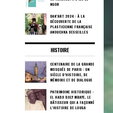
NGOR
DAK’ART 2024 : À LA
DÉCOUVERTE DE LA
PLASTICIENNE FRANÇAISE
ANOUCHKA DESSEILLES
HISTOIRE
CENTENAIRE DE LA GRANDE
MOSQUÉE DE PARIS : UN
SIÈCLE D’HISTOIRE, DE
MÉMOIRE ET DE DIALOGUE
PATRIMOINE HISTORIQUE :
EL HADJI DJILY MBAYE, LE
BÂTISSEUR QUI A FAÇONNÉ
L’HISTOIRE DE LOUGA