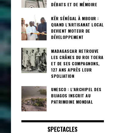
DÉBATS ET DE MÉMOIRE
KËR SÉNÉGAL À MBOUR :
QUAND L’ARTISANAT LOCAL
DEVIENT MOTEUR DE
DÉVELOPPEMENT
MADAGASCAR RETROUVE
LES CRÂNES DU ROI TOERA
ET DE SES COMPAGNONS,
127 ANS APRÈS LEUR
SPOLIATION
UNESCO : L’ARCHIPEL DES
BIJAGOS INSCRIT AU
PATRIMOINE MONDIAL
SPECTACLES