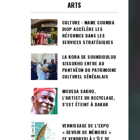
ARTS
CULTURE : MAME COUMBA
DIOP ACCÉLÈRE LES
RÉFORMES DANS LES
SERVICES STRATÉGIQUES
LA KORA DE SOUNDIOULOU
SISSOKHO ENTRE AU
PANTHÉON DU PATRIMOINE
CULTUREL SÉNÉGALAIS
MOUSSA SAKHO,
L’ARTISTE DU RECYCLAGE,
S’EST ÉTEINT À DAKAR
VERNISSAGE DE L’EXPO
« DEVOIR DE MÉMOIRE »
CE VENDREDI À L’ÎLE DE