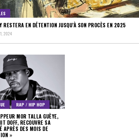
LES
DY RESTERA EN DÉTENTION JUSQU’À SON PROCÈS EN 2025
1, 2024
QUE
RAP / HIP HOP
APPEUR MOR TALLA GUÈYE,
NIT DOFF, RECOUVRE SA
É APRÈS DES MOIS DE
ION »