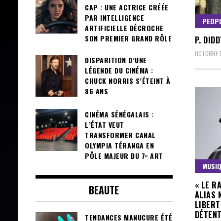
CAP : UNE ACTRICE CRÉÉE
PAR INTELLIGENCE
PEOP
ARTIFICIELLE DÉCROCHE
SON PREMIER GRAND RÔLE
P. DID
OCTOBRE 1
DISPARITION D’UNE
LÉGENDE DU CINÉMA :
CHUCK NORRIS S’ÉTEINT À
86 ANS
CINÉMA SÉNÉGALAIS :
L’ÉTAT VEUT
TRANSFORMER CANAL
OLYMPIA TÉRANGA EN
PÔLE MAJEUR DU 7ᵉ ART
MUSI
« LE R
BEAUTE
ALIAS 
LIBERT
DÉTENT
TENDANCES MANUCURE ÉTÉ