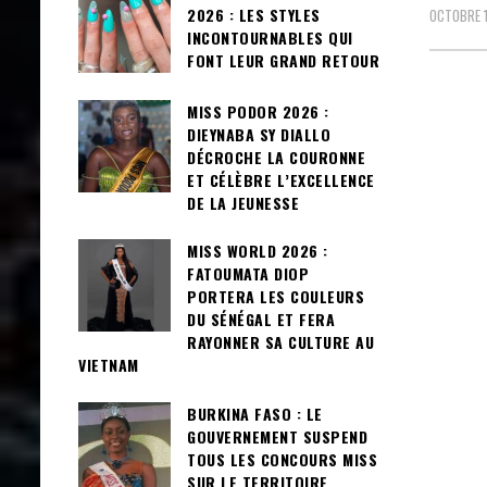
2026 : LES STYLES
OCTOBRE 1
INCONTOURNABLES QUI
FONT LEUR GRAND RETOUR
MISS PODOR 2026 :
DIEYNABA SY DIALLO
DÉCROCHE LA COURONNE
ET CÉLÈBRE L’EXCELLENCE
DE LA JEUNESSE
MISS WORLD 2026 :
FATOUMATA DIOP
PORTERA LES COULEURS
DU SÉNÉGAL ET FERA
RAYONNER SA CULTURE AU
VIETNAM
BURKINA FASO : LE
GOUVERNEMENT SUSPEND
TOUS LES CONCOURS MISS
SUR LE TERRITOIRE