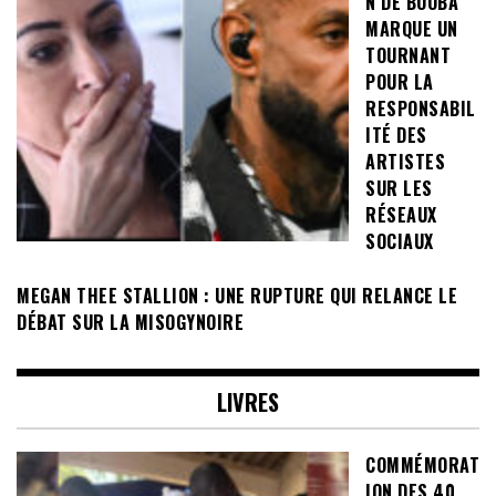
N DE BOOBA
MARQUE UN
TOURNANT
POUR LA
RESPONSABIL
ITÉ DES
ARTISTES
SUR LES
RÉSEAUX
SOCIAUX
MEGAN THEE STALLION : UNE RUPTURE QUI RELANCE LE
DÉBAT SUR LA MISOGYNOIRE
LIVRES
COMMÉMORAT
ION DES 40