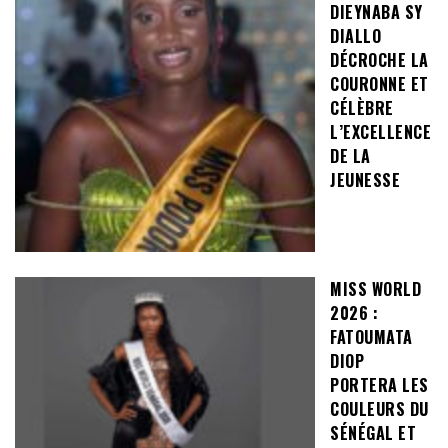
DIEYNABA SY
DIALLO
DÉCROCHE LA
COURONNE ET
CÉLÈBRE
L’EXCELLENCE
DE LA
JEUNESSE
MISS WORLD
2026 :
FATOUMATA
DIOP
PORTERA LES
COULEURS DU
SÉNÉGAL ET