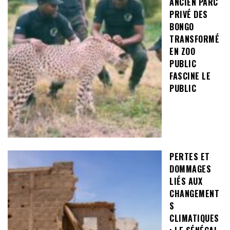
ANCIEN PARC
PRIVÉ DES
BONGO
TRANSFORMÉ
EN ZOO
PUBLIC
FASCINE LE
PUBLIC
PERTES ET
DOMMAGES
LIÉS AUX
CHANGEMENT
S
CLIMATIQUES