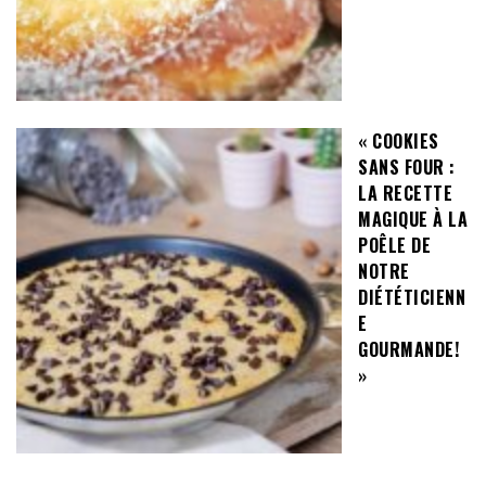
« COOKIES
SANS FOUR :
LA RECETTE
MAGIQUE À LA
POÊLE DE
NOTRE
DIÉTÉTICIENN
E
GOURMANDE!
»