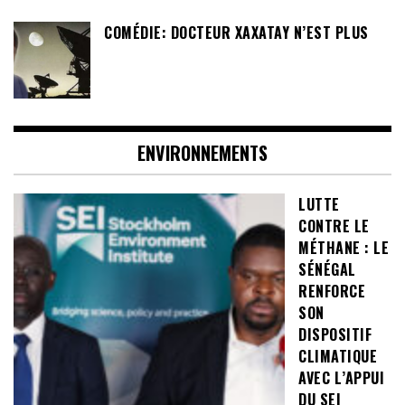
COMÉDIE: DOCTEUR XAXATAY N’EST PLUS
ENVIRONNEMENTS
LUTTE
CONTRE LE
MÉTHANE : LE
SÉNÉGAL
RENFORCE
SON
DISPOSITIF
CLIMATIQUE
AVEC L’APPUI
DU SEI