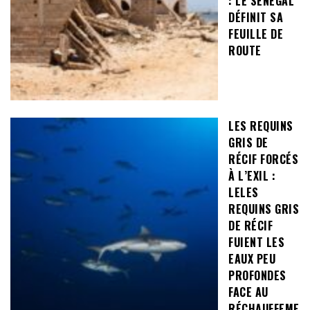
: LE SÉNÉGAL
DÉFINIT SA
FEUILLE DE
ROUTE
LES REQUINS
GRIS DE
RÉCIF FORCÉS
À L’EXIL :
LELES
REQUINS GRIS
DE RÉCIF
FUIENT LES
EAUX PEU
PROFONDES
FACE AU
RÉCHAUFFEME