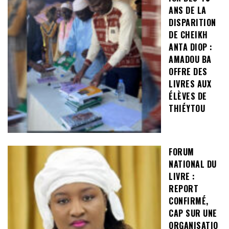
ANS DE LA
DISPARITION
DE CHEIKH
ANTA DIOP :
AMADOU BA
OFFRE DES
LIVRES AUX
ÉLÈVES DE
THIÉYTOU
FORUM
NATIONAL DU
LIVRE :
REPORT
CONFIRMÉ,
CAP SUR UNE
ORGANISATIO