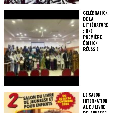
CÉLÉBRATION
DE LA
LITTÉRATURE
: UNE
PREMIÈRE
ÉDITION
RÉUSSIE
LE SALON
INTERNATION
AL DU LIVRE
DE JEUNESSE