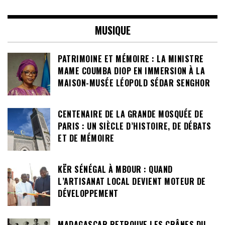
MUSIQUE
PATRIMOINE ET MÉMOIRE : LA MINISTRE
MAME COUMBA DIOP EN IMMERSION À LA
MAISON-MUSÉE LÉOPOLD SÉDAR SENGHOR
CENTENAIRE DE LA GRANDE MOSQUÉE DE
PARIS : UN SIÈCLE D’HISTOIRE, DE DÉBATS
ET DE MÉMOIRE
KËR SÉNÉGAL À MBOUR : QUAND
L’ARTISANAT LOCAL DEVIENT MOTEUR DE
DÉVELOPPEMENT
MADAGASCAR RETROUVE LES CRÂNES DU