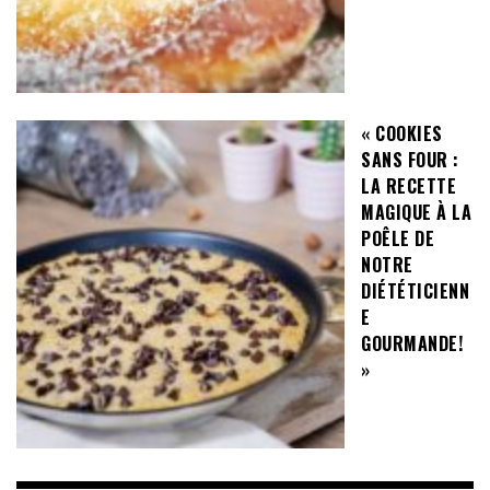
« COOKIES
SANS FOUR :
LA RECETTE
MAGIQUE À LA
POÊLE DE
NOTRE
DIÉTÉTICIENN
E
GOURMANDE!
»