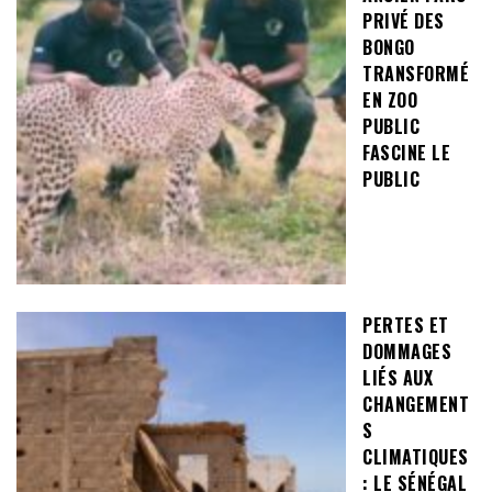
PRIVÉ DES
BONGO
TRANSFORMÉ
EN ZOO
PUBLIC
FASCINE LE
PUBLIC
PERTES ET
DOMMAGES
LIÉS AUX
CHANGEMENT
S
CLIMATIQUES
: LE SÉNÉGAL