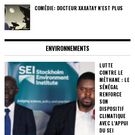
COMÉDIE: DOCTEUR XAXATAY N’EST PLUS
ENVIRONNEMENTS
LUTTE
CONTRE LE
MÉTHANE : LE
SÉNÉGAL
RENFORCE
SON
DISPOSITIF
CLIMATIQUE
AVEC L’APPUI
DU SEI