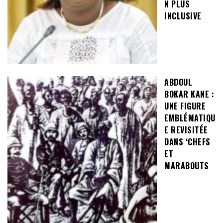
N PLUS
INCLUSIVE
ABDOUL
BOKAR KANE :
UNE FIGURE
EMBLÉMATIQU
E REVISITÉE
DANS ‘CHEFS
ET
MARABOUTS