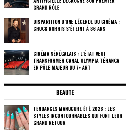
ARTIFICIELLE DÉCROCHE SON PREMIER
GRAND RÔLE
DISPARITION D’UNE LÉGENDE DU CINÉMA :
CHUCK NORRIS S’ÉTEINT À 86 ANS
CINÉMA SÉNÉGALAIS : L’ÉTAT VEUT
TRANSFORMER CANAL OLYMPIA TÉRANGA
EN PÔLE MAJEUR DU 7ᵉ ART
BEAUTE
TENDANCES MANUCURE ÉTÉ 2026 : LES
STYLES INCONTOURNABLES QUI FONT LEUR
GRAND RETOUR