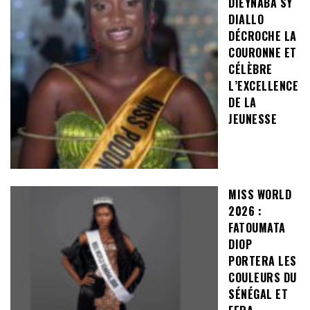
DIEYNABA SY
DIALLO
DÉCROCHE LA
COURONNE ET
CÉLÈBRE
L’EXCELLENCE
DE LA
JEUNESSE
MISS WORLD
2026 :
FATOUMATA
DIOP
PORTERA LES
COULEURS DU
SÉNÉGAL ET