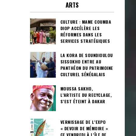
ARTS
CULTURE : MAME COUMBA
DIOP ACCÉLÈRE LES
RÉFORMES DANS LES
SERVICES STRATÉGIQUES
LA KORA DE SOUNDIOULOU
SISSOKHO ENTRE AU
PANTHÉON DU PATRIMOINE
CULTUREL SÉNÉGALAIS
MOUSSA SAKHO,
L’ARTISTE DU RECYCLAGE,
S’EST ÉTEINT À DAKAR
VERNISSAGE DE L’EXPO
« DEVOIR DE MÉMOIRE »
CE VENDREDI À L’ÎLE DE