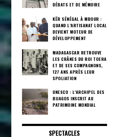
DÉBATS ET DE MÉMOIRE
KËR SÉNÉGAL À MBOUR :
QUAND L’ARTISANAT LOCAL
DEVIENT MOTEUR DE
DÉVELOPPEMENT
MADAGASCAR RETROUVE
LES CRÂNES DU ROI TOERA
ET DE SES COMPAGNONS,
127 ANS APRÈS LEUR
SPOLIATION
UNESCO : L’ARCHIPEL DES
BIJAGOS INSCRIT AU
PATRIMOINE MONDIAL
SPECTACLES