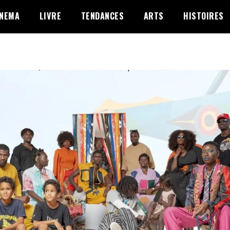
INEMA
LIVRE
TENDANCES
ARTS
HISTOIRES