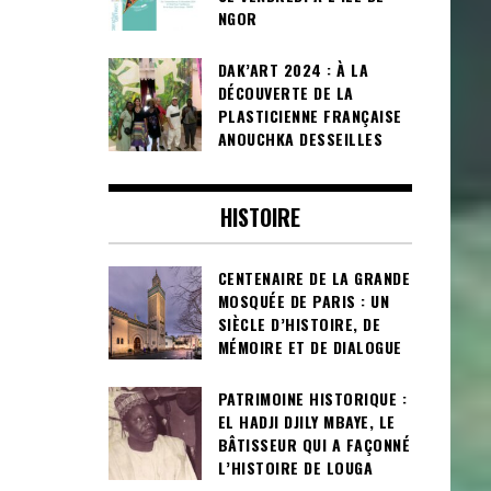
NGOR
DAK’ART 2024 : À LA
DÉCOUVERTE DE LA
PLASTICIENNE FRANÇAISE
ANOUCHKA DESSEILLES
HISTOIRE
CENTENAIRE DE LA GRANDE
MOSQUÉE DE PARIS : UN
SIÈCLE D’HISTOIRE, DE
MÉMOIRE ET DE DIALOGUE
PATRIMOINE HISTORIQUE :
EL HADJI DJILY MBAYE, LE
BÂTISSEUR QUI A FAÇONNÉ
L’HISTOIRE DE LOUGA