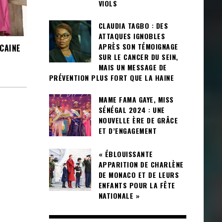
VIOLS
CLAUDIA TAGBO : DES
ATTAQUES IGNOBLES
APRÈS SON TÉMOIGNAGE
ICAINE
SUR LE CANCER DU SEIN,
MAIS UN MESSAGE DE
PRÉVENTION PLUS FORT QUE LA HAINE
MAME FAMA GAYE, MISS
SÉNÉGAL 2024 : UNE
NOUVELLE ÈRE DE GRÂCE
ET D’ENGAGEMENT
« ÉBLOUISSANTE
APPARITION DE CHARLÈNE
DE MONACO ET DE LEURS
ENFANTS POUR LA FÊTE
NATIONALE »