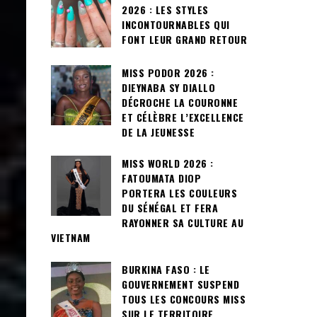
2026 : LES STYLES
INCONTOURNABLES QUI
FONT LEUR GRAND RETOUR
MISS PODOR 2026 :
DIEYNABA SY DIALLO
DÉCROCHE LA COURONNE
ET CÉLÈBRE L’EXCELLENCE
DE LA JEUNESSE
MISS WORLD 2026 :
FATOUMATA DIOP
PORTERA LES COULEURS
DU SÉNÉGAL ET FERA
RAYONNER SA CULTURE AU
VIETNAM
BURKINA FASO : LE
GOUVERNEMENT SUSPEND
TOUS LES CONCOURS MISS
SUR LE TERRITOIRE