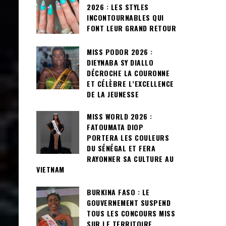
2026 : LES STYLES
INCONTOURNABLES QUI
FONT LEUR GRAND RETOUR
MISS PODOR 2026 :
DIEYNABA SY DIALLO
DÉCROCHE LA COURONNE
ET CÉLÈBRE L’EXCELLENCE
DE LA JEUNESSE
MISS WORLD 2026 :
FATOUMATA DIOP
PORTERA LES COULEURS
DU SÉNÉGAL ET FERA
RAYONNER SA CULTURE AU
VIETNAM
BURKINA FASO : LE
GOUVERNEMENT SUSPEND
TOUS LES CONCOURS MISS
SUR LE TERRITOIRE