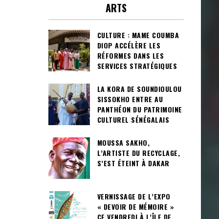
ARTS
CULTURE : MAME COUMBA
DIOP ACCÉLÈRE LES
RÉFORMES DANS LES
SERVICES STRATÉGIQUES
LA KORA DE SOUNDIOULOU
SISSOKHO ENTRE AU
PANTHÉON DU PATRIMOINE
CULTUREL SÉNÉGALAIS
MOUSSA SAKHO,
L’ARTISTE DU RECYCLAGE,
S’EST ÉTEINT À DAKAR
VERNISSAGE DE L’EXPO
« DEVOIR DE MÉMOIRE »
CE VENDREDI À L’ÎLE DE