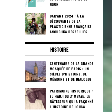
NGOR
DAK’ART 2024 : À LA
DÉCOUVERTE DE LA
PLASTICIENNE FRANÇAISE
ANOUCHKA DESSEILLES
HISTOIRE
CENTENAIRE DE LA GRANDE
MOSQUÉE DE PARIS : UN
SIÈCLE D’HISTOIRE, DE
MÉMOIRE ET DE DIALOGUE
PATRIMOINE HISTORIQUE :
EL HADJI DJILY MBAYE, LE
BÂTISSEUR QUI A FAÇONNÉ
L’HISTOIRE DE LOUGA