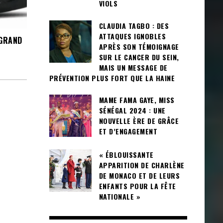
VIOLS
CLAUDIA TAGBO : DES
ATTAQUES IGNOBLES
 GRAND
APRÈS SON TÉMOIGNAGE
SUR LE CANCER DU SEIN,
MAIS UN MESSAGE DE
PRÉVENTION PLUS FORT QUE LA HAINE
MAME FAMA GAYE, MISS
SÉNÉGAL 2024 : UNE
NOUVELLE ÈRE DE GRÂCE
ET D’ENGAGEMENT
« ÉBLOUISSANTE
APPARITION DE CHARLÈNE
DE MONACO ET DE LEURS
ENFANTS POUR LA FÊTE
NATIONALE »