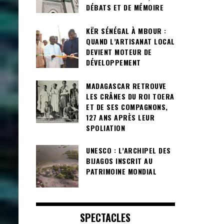
DÉBATS ET DE MÉMOIRE
KËR SÉNÉGAL À MBOUR :
QUAND L’ARTISANAT LOCAL
DEVIENT MOTEUR DE
DÉVELOPPEMENT
MADAGASCAR RETROUVE
LES CRÂNES DU ROI TOERA
ET DE SES COMPAGNONS,
127 ANS APRÈS LEUR
SPOLIATION
UNESCO : L’ARCHIPEL DES
BIJAGOS INSCRIT AU
PATRIMOINE MONDIAL
SPECTACLES