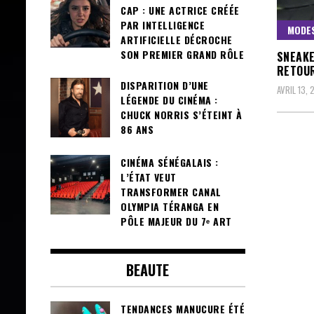
CAP : UNE ACTRICE CRÉÉE
PAR INTELLIGENCE
MODE
ARTIFICIELLE DÉCROCHE
SON PREMIER GRAND RÔLE
SNEAKE
RETOUR
DISPARITION D’UNE
AVRIL 13,
LÉGENDE DU CINÉMA :
CHUCK NORRIS S’ÉTEINT À
86 ANS
CINÉMA SÉNÉGALAIS :
L’ÉTAT VEUT
TRANSFORMER CANAL
OLYMPIA TÉRANGA EN
PÔLE MAJEUR DU 7ᵉ ART
BEAUTE
TENDANCES MANUCURE ÉTÉ