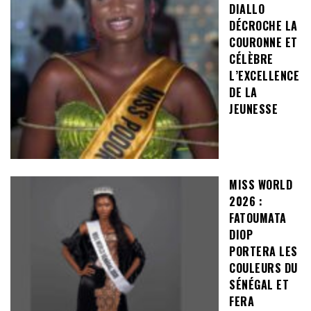
DIALLO
DÉCROCHE LA
COURONNE ET
CÉLÈBRE
L’EXCELLENCE
DE LA
JEUNESSE
MISS WORLD
2026 :
FATOUMATA
DIOP
PORTERA LES
COULEURS DU
SÉNÉGAL ET
FERA