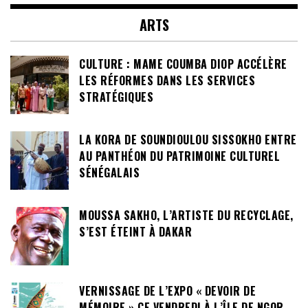
ARTS
CULTURE : MAME COUMBA DIOP ACCÉLÈRE
LES RÉFORMES DANS LES SERVICES
STRATÉGIQUES
LA KORA DE SOUNDIOULOU SISSOKHO ENTRE
AU PANTHÉON DU PATRIMOINE CULTUREL
SÉNÉGALAIS
MOUSSA SAKHO, L’ARTISTE DU RECYCLAGE,
S’EST ÉTEINT À DAKAR
VERNISSAGE DE L’EXPO « DEVOIR DE
MÉMOIRE » CE VENDREDI À L’ÎLE DE NGOR