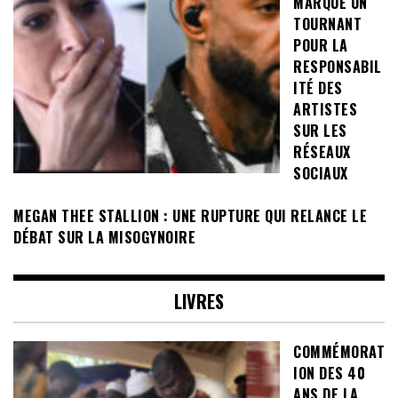
MARQUE UN
TOURNANT
POUR LA
RESPONSABIL
ITÉ DES
ARTISTES
SUR LES
RÉSEAUX
SOCIAUX
MEGAN THEE STALLION : UNE RUPTURE QUI RELANCE LE
DÉBAT SUR LA MISOGYNOIRE
LIVRES
COMMÉMORAT
ION DES 40
ANS DE LA