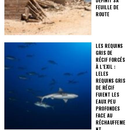
DÉFINIT SA
FEUILLE DE
ROUTE
LES REQUINS
GRIS DE
RÉCIF FORCÉS
À L’EXIL :
LELES
REQUINS GRIS
DE RÉCIF
FUIENT LES
EAUX PEU
PROFONDES
FACE AU
RÉCHAUFFEME
NT