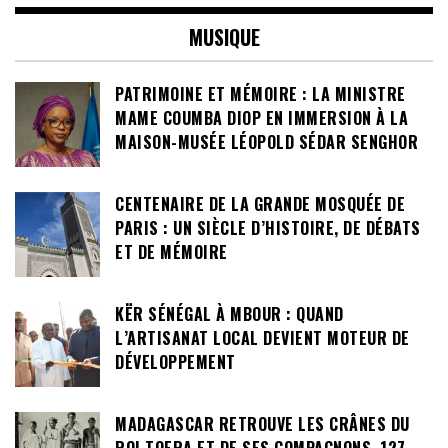
MUSIQUE
PATRIMOINE ET MÉMOIRE : LA MINISTRE
MAME COUMBA DIOP EN IMMERSION À LA
MAISON-MUSÉE LÉOPOLD SÉDAR SENGHOR
CENTENAIRE DE LA GRANDE MOSQUÉE DE
PARIS : UN SIÈCLE D’HISTOIRE, DE DÉBATS
ET DE MÉMOIRE
KËR SÉNÉGAL À MBOUR : QUAND
L’ARTISANAT LOCAL DEVIENT MOTEUR DE
DÉVELOPPEMENT
MADAGASCAR RETROUVE LES CRÂNES DU
ROI TOERA ET DE SES COMPAGNONS, 127