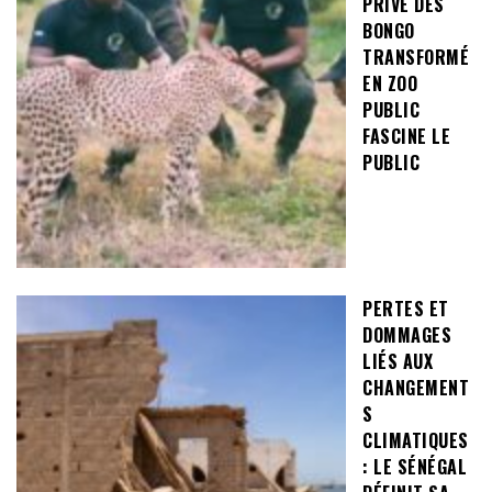
PRIVÉ DES
BONGO
TRANSFORMÉ
EN ZOO
PUBLIC
FASCINE LE
PUBLIC
PERTES ET
DOMMAGES
LIÉS AUX
CHANGEMENT
S
CLIMATIQUES
: LE SÉNÉGAL