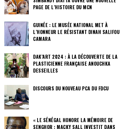
SIMBANDY DIATTA OUVRE UNE NOUVELLE
PAGE DE L’HISTOIRE DU MCN
GUINÉE : LE MUSÉE NATIONAL MET À
L’HONNEUR LE RÉSISTANT DINAH SALIFOU
CAMARA
DAK’ART 2024 : À LA DÉCOUVERTE DE LA
PLASTICIENNE FRANÇAISE ANOUCHKA
DESSEILLES
DISCOURS DU NOUVEAU PCA DU FDCU
« LE SÉNÉGAL HONORE LA MÉMOIRE DE
SENGHOR : MACKY SALL INVESTIT DANS