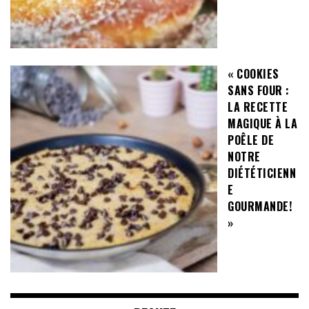
« COOKIES
SANS FOUR :
LA RECETTE
MAGIQUE À LA
POÊLE DE
NOTRE
DIÉTÉTICIENN
E
GOURMANDE!
»