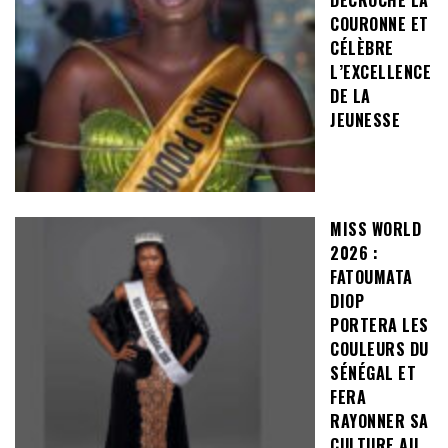
COURONNE ET
CÉLÈBRE
L’EXCELLENCE
DE LA
JEUNESSE
MISS WORLD
2026 :
FATOUMATA
DIOP
PORTERA LES
COULEURS DU
SÉNÉGAL ET
FERA
RAYONNER SA
CULTURE AU