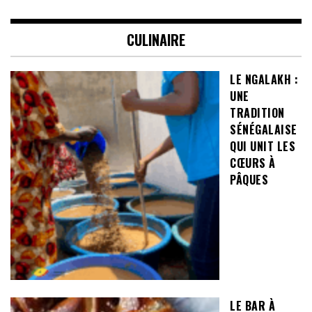
CULINAIRE
LE NGALAKH :
UNE
TRADITION
SÉNÉGALAISE
QUI UNIT LES
CŒURS À
PÂQUES
LE BAR À