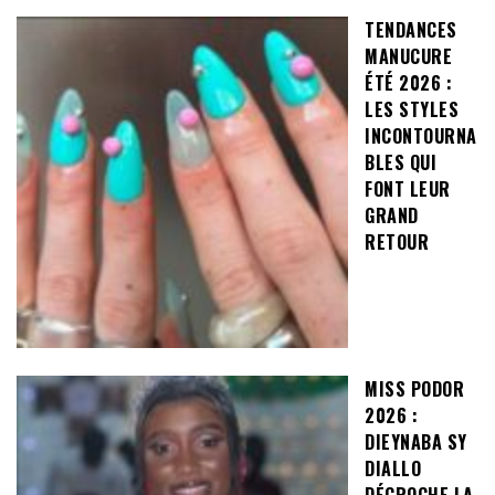
TENDANCES
MANUCURE
ÉTÉ 2026 :
LES STYLES
INCONTOURNA
BLES QUI
FONT LEUR
GRAND
RETOUR
MISS PODOR
2026 :
DIEYNABA SY
DIALLO
DÉCROCHE LA