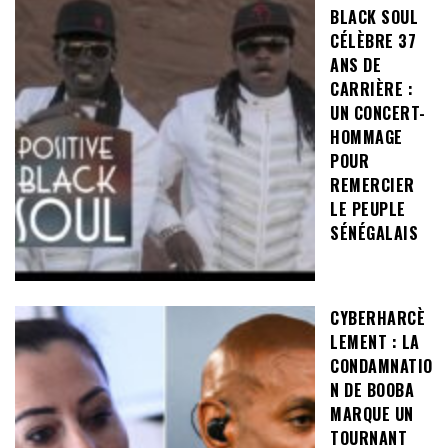
BLACK SOUL
CÉLÈBRE 37
ANS DE
CARRIÈRE :
UN CONCERT-
HOMMAGE
POUR
REMERCIER
LE PEUPLE
SÉNÉGALAIS
CYBERHARCÈ
LEMENT : LA
CONDAMNATIO
N DE BOOBA
MARQUE UN
TOURNANT