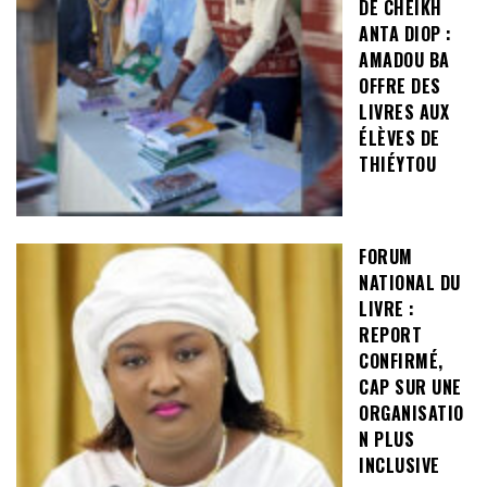
DE CHEIKH
ANTA DIOP :
AMADOU BA
OFFRE DES
LIVRES AUX
ÉLÈVES DE
THIÉYTOU
FORUM
NATIONAL DU
LIVRE :
REPORT
CONFIRMÉ,
CAP SUR UNE
ORGANISATIO
N PLUS
INCLUSIVE