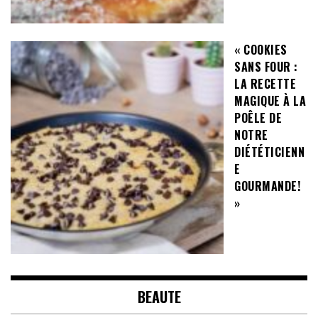
« COOKIES
SANS FOUR :
LA RECETTE
MAGIQUE À LA
POÊLE DE
NOTRE
DIÉTÉTICIENN
E
GOURMANDE!
»
BEAUTE