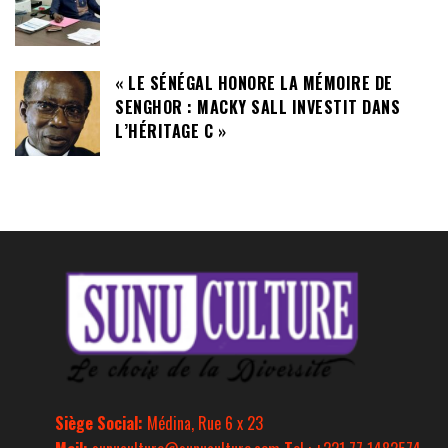
« LE SÉNÉGAL HONORE LA MÉMOIRE DE
SENGHOR : MACKY SALL INVESTIT DANS
L’HÉRITAGE C »
Siège Social:
Médina, Rue 6 x 23