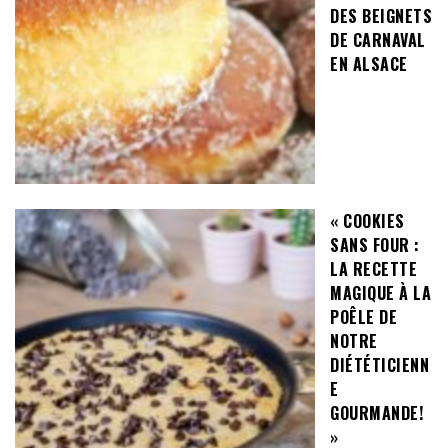
DES BEIGNETS
DE CARNAVAL
EN ALSACE
« COOKIES
SANS FOUR :
LA RECETTE
MAGIQUE À LA
POÊLE DE
NOTRE
DIÉTÉTICIENN
E
GOURMANDE!
»