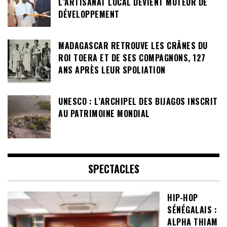
L’ARTISANAT LOCAL DEVIENT MOTEUR DE
DÉVELOPPEMENT
MADAGASCAR RETROUVE LES CRÂNES DU
ROI TOERA ET DE SES COMPAGNONS, 127
ANS APRÈS LEUR SPOLIATION
UNESCO : L’ARCHIPEL DES BIJAGOS INSCRIT
AU PATRIMOINE MONDIAL
SPECTACLES
HIP-HOP
SÉNÉGALAIS :
ALPHA THIAM