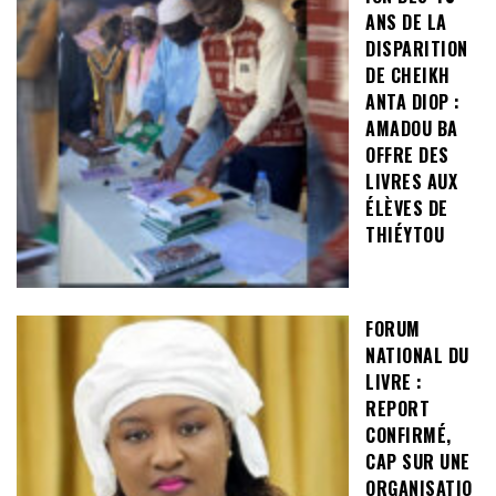
ANS DE LA
DISPARITION
DE CHEIKH
ANTA DIOP :
AMADOU BA
OFFRE DES
LIVRES AUX
ÉLÈVES DE
THIÉYTOU
FORUM
NATIONAL DU
LIVRE :
REPORT
CONFIRMÉ,
CAP SUR UNE
ORGANISATIO