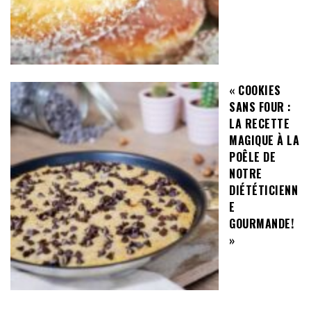
« COOKIES
SANS FOUR :
LA RECETTE
MAGIQUE À LA
POÊLE DE
NOTRE
DIÉTÉTICIENN
E
GOURMANDE!
»