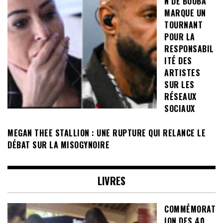
N DE BOOBA
MARQUE UN
TOURNANT
POUR LA
RESPONSABIL
ITÉ DES
ARTISTES
SUR LES
RÉSEAUX
SOCIAUX
MEGAN THEE STALLION : UNE RUPTURE QUI RELANCE LE
DÉBAT SUR LA MISOGYNOIRE
LIVRES
COMMÉMORAT
ION DES 40