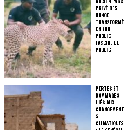
ANCIEN PARC
PRIVÉ DES
BONGO
TRANSFORMÉ
EN ZOO
PUBLIC
FASCINE LE
PUBLIC
PERTES ET
DOMMAGES
LIÉS AUX
CHANGEMENT
S
CLIMATIQUES