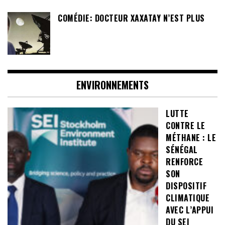
COMÉDIE: DOCTEUR XAXATAY N’EST PLUS
ENVIRONNEMENTS
LUTTE
CONTRE LE
MÉTHANE : LE
SÉNÉGAL
RENFORCE
SON
DISPOSITIF
CLIMATIQUE
AVEC L’APPUI
DU SEI