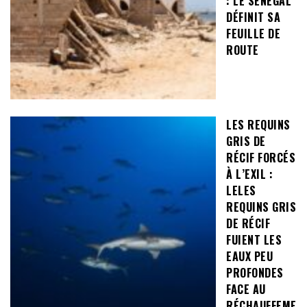
: LE SÉNÉGAL
DÉFINIT SA
FEUILLE DE
ROUTE
LES REQUINS
GRIS DE
RÉCIF FORCÉS
À L’EXIL :
LELES
REQUINS GRIS
DE RÉCIF
FUIENT LES
EAUX PEU
PROFONDES
FACE AU
RÉCHAUFFEME