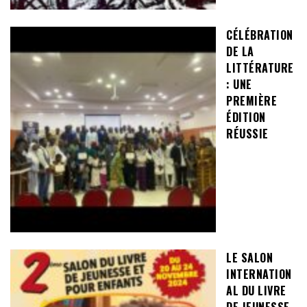
CÉLÉBRATION
DE LA
LITTÉRATURE
: UNE
PREMIÈRE
ÉDITION
RÉUSSIE
LE SALON
INTERNATION
AL DU LIVRE
DE JEUNESSE