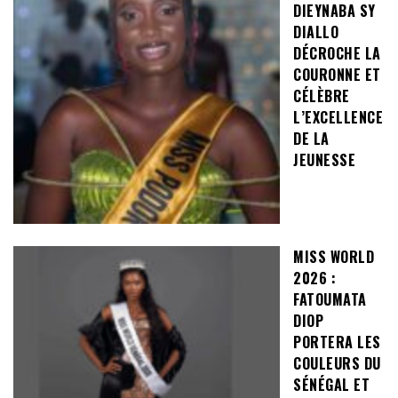
DIEYNABA SY
DIALLO
DÉCROCHE LA
COURONNE ET
CÉLÈBRE
L’EXCELLENCE
DE LA
JEUNESSE
MISS WORLD
2026 :
FATOUMATA
DIOP
PORTERA LES
COULEURS DU
SÉNÉGAL ET