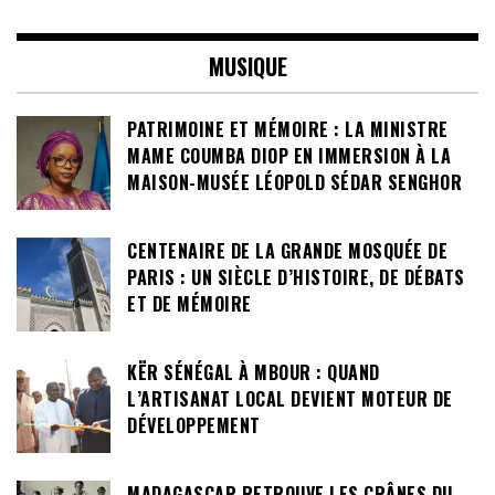
MUSIQUE
PATRIMOINE ET MÉMOIRE : LA MINISTRE
MAME COUMBA DIOP EN IMMERSION À LA
MAISON-MUSÉE LÉOPOLD SÉDAR SENGHOR
CENTENAIRE DE LA GRANDE MOSQUÉE DE
PARIS : UN SIÈCLE D’HISTOIRE, DE DÉBATS
ET DE MÉMOIRE
KËR SÉNÉGAL À MBOUR : QUAND
L’ARTISANAT LOCAL DEVIENT MOTEUR DE
DÉVELOPPEMENT
MADAGASCAR RETROUVE LES CRÂNES DU