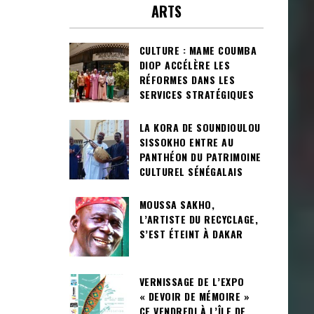
ARTS
CULTURE : MAME COUMBA
DIOP ACCÉLÈRE LES
RÉFORMES DANS LES
SERVICES STRATÉGIQUES
LA KORA DE SOUNDIOULOU
SISSOKHO ENTRE AU
PANTHÉON DU PATRIMOINE
CULTUREL SÉNÉGALAIS
MOUSSA SAKHO,
L’ARTISTE DU RECYCLAGE,
S’EST ÉTEINT À DAKAR
VERNISSAGE DE L’EXPO
« DEVOIR DE MÉMOIRE »
CE VENDREDI À L’ÎLE DE