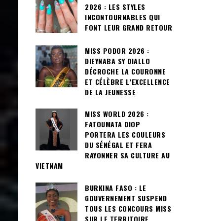
2026 : LES STYLES
INCONTOURNABLES QUI
FONT LEUR GRAND RETOUR
MISS PODOR 2026 :
DIEYNABA SY DIALLO
DÉCROCHE LA COURONNE
ET CÉLÈBRE L’EXCELLENCE
DE LA JEUNESSE
MISS WORLD 2026 :
FATOUMATA DIOP
PORTERA LES COULEURS
DU SÉNÉGAL ET FERA
RAYONNER SA CULTURE AU
VIETNAM
BURKINA FASO : LE
GOUVERNEMENT SUSPEND
TOUS LES CONCOURS MISS
SUR LE TERRITOIRE