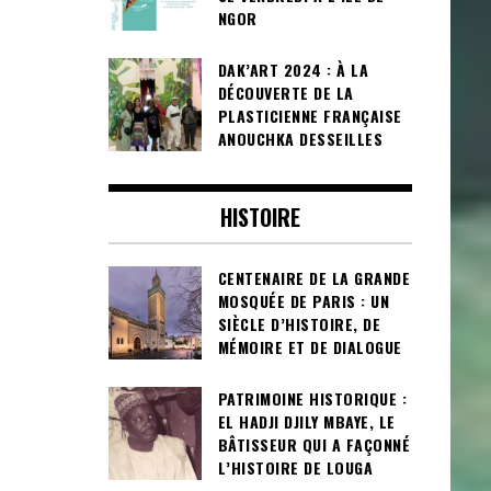
NGOR
DAK’ART 2024 : À LA
DÉCOUVERTE DE LA
PLASTICIENNE FRANÇAISE
ANOUCHKA DESSEILLES
HISTOIRE
CENTENAIRE DE LA GRANDE
MOSQUÉE DE PARIS : UN
SIÈCLE D’HISTOIRE, DE
MÉMOIRE ET DE DIALOGUE
PATRIMOINE HISTORIQUE :
EL HADJI DJILY MBAYE, LE
BÂTISSEUR QUI A FAÇONNÉ
L’HISTOIRE DE LOUGA