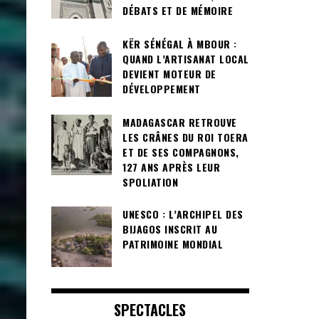
DÉBATS ET DE MÉMOIRE
KËR SÉNÉGAL À MBOUR :
QUAND L’ARTISANAT LOCAL
DEVIENT MOTEUR DE
DÉVELOPPEMENT
MADAGASCAR RETROUVE
LES CRÂNES DU ROI TOERA
ET DE SES COMPAGNONS,
127 ANS APRÈS LEUR
SPOLIATION
UNESCO : L’ARCHIPEL DES
BIJAGOS INSCRIT AU
PATRIMOINE MONDIAL
SPECTACLES