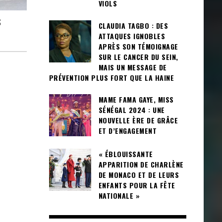
VIOLS
S
CLAUDIA TAGBO : DES
ATTAQUES IGNOBLES
APRÈS SON TÉMOIGNAGE
SUR LE CANCER DU SEIN,
MAIS UN MESSAGE DE
PRÉVENTION PLUS FORT QUE LA HAINE
MAME FAMA GAYE, MISS
SÉNÉGAL 2024 : UNE
NOUVELLE ÈRE DE GRÂCE
ET D’ENGAGEMENT
« ÉBLOUISSANTE
APPARITION DE CHARLÈNE
DE MONACO ET DE LEURS
ENFANTS POUR LA FÊTE
NATIONALE »