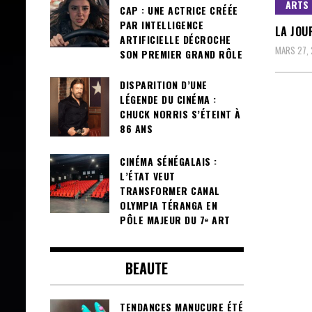
ARTS
CAP : UNE ACTRICE CRÉÉE
PAR INTELLIGENCE
LA JOU
ARTIFICIELLE DÉCROCHE
MARS 27,
SON PREMIER GRAND RÔLE
DISPARITION D’UNE
LÉGENDE DU CINÉMA :
CHUCK NORRIS S’ÉTEINT À
86 ANS
CINÉMA SÉNÉGALAIS :
L’ÉTAT VEUT
TRANSFORMER CANAL
OLYMPIA TÉRANGA EN
PÔLE MAJEUR DU 7ᵉ ART
BEAUTE
TENDANCES MANUCURE ÉTÉ