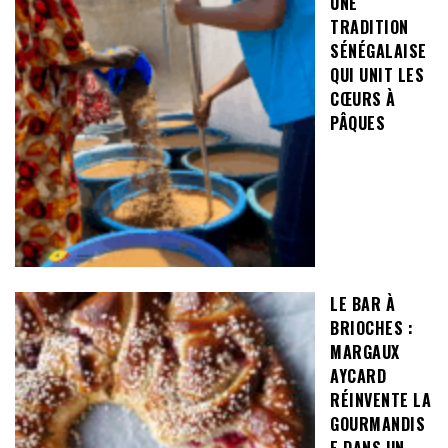
UNE
TRADITION
SÉNÉGALAISE
QUI UNIT LES
CŒURS À
PÂQUES
LE BAR À
BRIOCHES :
MARGAUX
AYCARD
RÉINVENTE LA
GOURMANDIS
E DANS UN