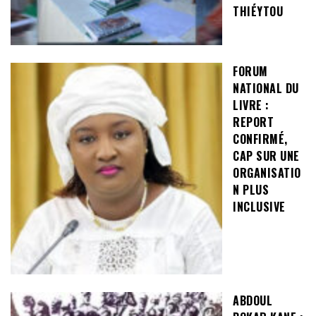
THIÉYTOU
FORUM
NATIONAL DU
LIVRE :
REPORT
CONFIRMÉ,
CAP SUR UNE
ORGANISATIO
N PLUS
INCLUSIVE
ABDOUL