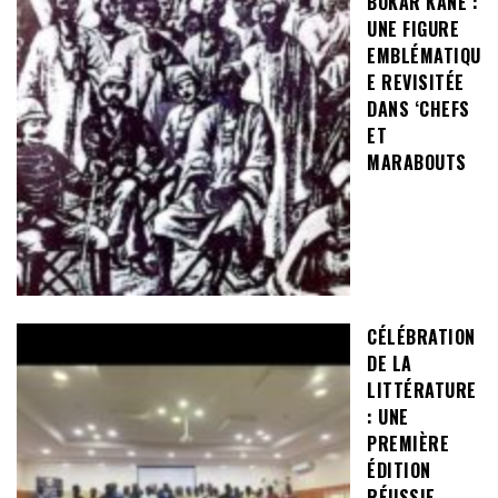
BOKAR KANE :
UNE FIGURE
EMBLÉMATIQU
E REVISITÉE
DANS ‘CHEFS
ET
MARABOUTS
CÉLÉBRATION
DE LA
LITTÉRATURE
: UNE
PREMIÈRE
ÉDITION
RÉUSSIE