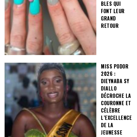
BLES QUI
FONT LEUR
GRAND
RETOUR
MISS PODOR
2026 :
DIEYNABA SY
DIALLO
DÉCROCHE LA
COURONNE ET
CÉLÈBRE
L’EXCELLENCE
DE LA
JEUNESSE