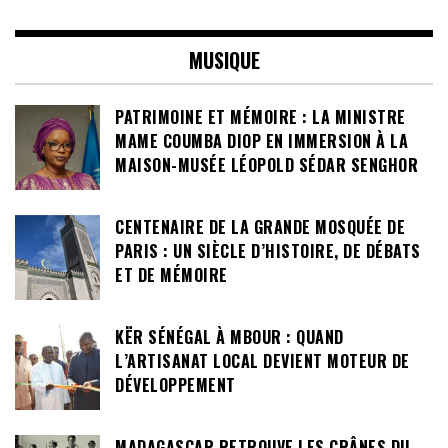
MUSIQUE
PATRIMOINE ET MÉMOIRE : LA MINISTRE
MAME COUMBA DIOP EN IMMERSION À LA
MAISON-MUSÉE LÉOPOLD SÉDAR SENGHOR
CENTENAIRE DE LA GRANDE MOSQUÉE DE
PARIS : UN SIÈCLE D’HISTOIRE, DE DÉBATS
ET DE MÉMOIRE
KËR SÉNÉGAL À MBOUR : QUAND
L’ARTISANAT LOCAL DEVIENT MOTEUR DE
DÉVELOPPEMENT
MADAGASCAR RETROUVE LES CRÂNES DU