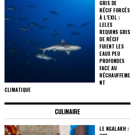
GRIS DE
RÉCIF FORCÉS
À L’EXIL :
LELES
REQUINS GRIS
DE RÉCIF
FUIENT LES
EAUX PEU
PROFONDES
FACE AU
RÉCHAUFFEME
NT
CLIMATIQUE
CULINAIRE
LE NGALAKH :