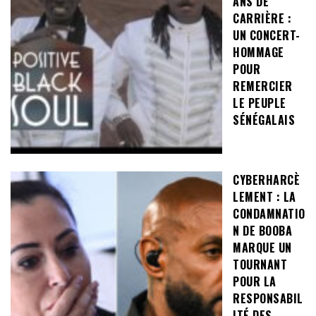
ANS DE
CARRIÈRE :
UN CONCERT-
HOMMAGE
POUR
REMERCIER
LE PEUPLE
SÉNÉGALAIS
CYBERHARCÈ
LEMENT : LA
CONDAMNATIO
N DE BOOBA
MARQUE UN
TOURNANT
POUR LA
RESPONSABIL
ITÉ DES