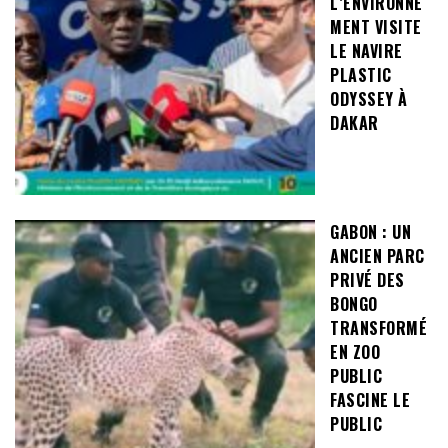
L’ENVIRONNE
MENT VISITE
LE NAVIRE
PLASTIC
ODYSSEY À
DAKAR
GABON : UN
ANCIEN PARC
PRIVÉ DES
BONGO
TRANSFORMÉ
EN ZOO
PUBLIC
FASCINE LE
PUBLIC