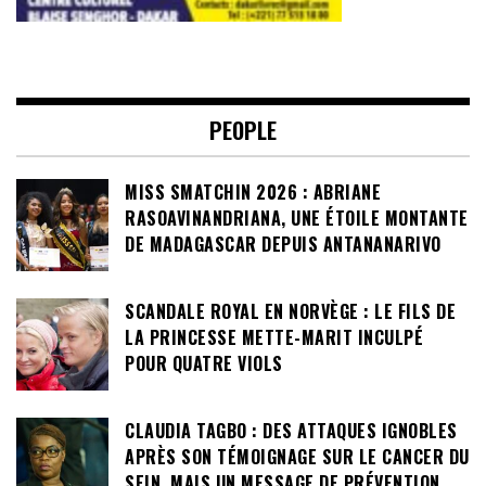
PEOPLE
MISS SMATCHIN 2026 : ABRIANE
RASOAVINANDRIANA, UNE ÉTOILE MONTANTE
DE MADAGASCAR DEPUIS ANTANANARIVO
SCANDALE ROYAL EN NORVÈGE : LE FILS DE
LA PRINCESSE METTE-MARIT INCULPÉ
POUR QUATRE VIOLS
CLAUDIA TAGBO : DES ATTAQUES IGNOBLES
APRÈS SON TÉMOIGNAGE SUR LE CANCER DU
SEIN, MAIS UN MESSAGE DE PRÉVENTION