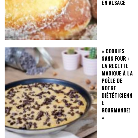
EN ALSACE
« COOKIES
SANS FOUR :
LA RECETTE
MAGIQUE À LA
POÊLE DE
NOTRE
DIÉTÉTICIENN
E
GOURMANDE!
»