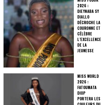
MISS PODOR
2026 :
DIEYNABA SY
DIALLO
DÉCROCHE LA
COURONNE ET
CÉLÈBRE
L’EXCELLENCE
DE LA
JEUNESSE
MISS WORLD
2026 :
FATOUMATA
DIOP
PORTERA LES
COULEURS DU