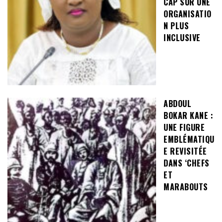
CAP SUR UNE
ORGANISATIO
N PLUS
INCLUSIVE
ABDOUL
BOKAR KANE :
UNE FIGURE
EMBLÉMATIQU
E REVISITÉE
DANS ‘CHEFS
ET
MARABOUTS