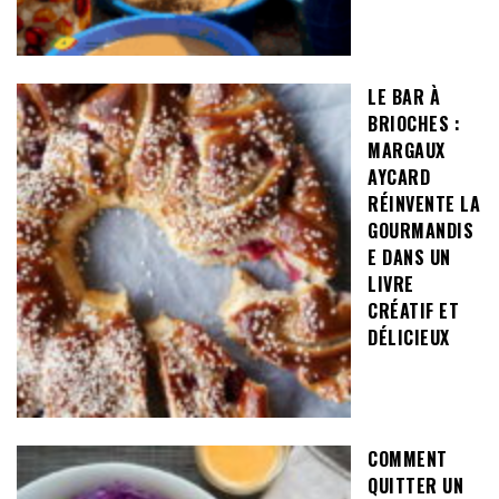
LE BAR À
BRIOCHES :
MARGAUX
AYCARD
RÉINVENTE LA
GOURMANDIS
E DANS UN
LIVRE
CRÉATIF ET
DÉLICIEUX
COMMENT
QUITTER UN