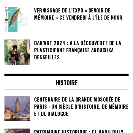
VERNISSAGE DE L’EXPO « DEVOIR DE
MÉMOIRE » CE VENDREDI À L’ÎLE DE NGOR
DAK’ART 2024 : À LA DÉCOUVERTE DE LA
PLASTICIENNE FRANÇAISE ANOUCHKA
DESSEILLES
HISTOIRE
CENTENAIRE DE LA GRANDE MOSQUÉE DE
PARIS : UN SIÈCLE D’HISTOIRE, DE MÉMOIRE
ET DE DIALOGUE
PATRIMOINE HISTORIQUE : EL HADJI DJILY