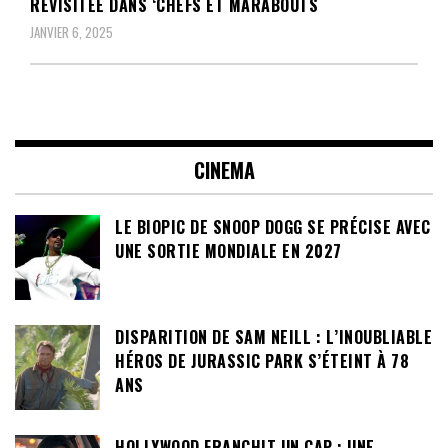
REVISITÉE DANS ‘CHEFS ET MARABOUTS
JANVIER 6, 2025
CINEMA
LE BIOPIC DE SNOOP DOGG SE PRÉCISE AVEC
UNE SORTIE MONDIALE EN 2027
DISPARITION DE SAM NEILL : L’INOUBLIABLE
HÉROS DE JURASSIC PARK S’ÉTEINT À 78
ANS
HOLLYWOOD FRANCHIT UN CAP : UNE