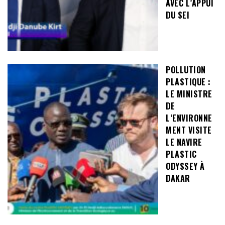
AVEC L’APPUI
DU SEI
POLLUTION
PLASTIQUE :
LE MINISTRE
DE
L’ENVIRONNE
MENT VISITE
LE NAVIRE
PLASTIC
ODYSSEY À
DAKAR