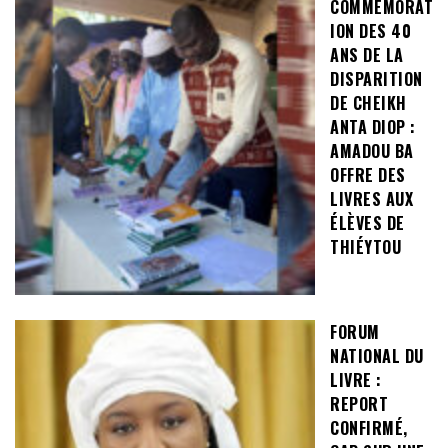
COMMÉMORAT
ION DES 40
ANS DE LA
DISPARITION
DE CHEIKH
ANTA DIOP :
AMADOU BA
OFFRE DES
LIVRES AUX
ÉLÈVES DE
THIÉYTOU
FORUM
NATIONAL DU
LIVRE :
REPORT
CONFIRMÉ,